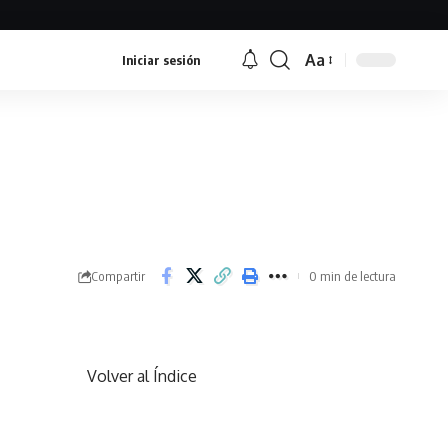
Aa
Iniciar sesión
Font
Resizer
Compartir
0 min de lectura
Volver al Índice