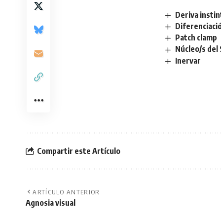
Deriva instin
Diferenciaci
Patch clamp
Núcleo/s del
Inervar
Compartir este Artículo
ARTÍCULO ANTERIOR
Agnosia visual