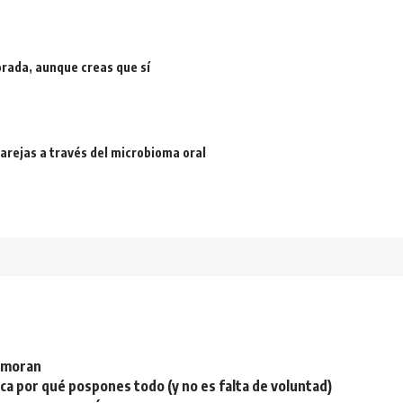
rada, aunque creas que sí
arejas a través del microbioma oral
namoran
plica por qué pospones todo (y no es falta de voluntad)