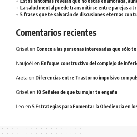
Estos síntomas revelan que no estás enamorada, aunq
La salud mental puede transmitirse entre parejas a t
5 frases que te salvarán de discusiones eternas con t
Comentarios recientes
Grisel
en
Conoce a las personas interesadas que sólo te
Naujoël
en
Enfoque constructivo del complejo de inferi
Areta
en
Diferencias entre Trastorno impulsivo compul
Grisel
en
10 Señales de que tu mujer te engaña
Leo
en
5 Estrategias para Fomentar la Obediencia en lo