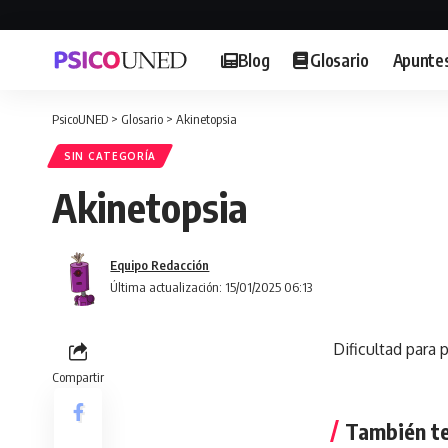
Blog
Glosario
Apunte
PsicoUNED
>
Glosario
>
Akinetopsia
SIN CATEGORÍA
Akinetopsia
Equipo Redacción
Última actualización: 15/01/2025 06:13
Dificultad para 
Compartir
También te