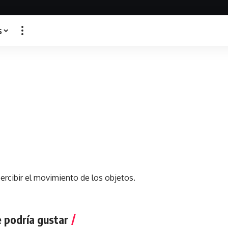
s
percibir el movimiento de los objetos.
 podría gustar