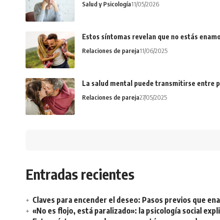
Salud y Psicología
11/05/2026
Estos síntomas revelan que no estás enamo
Relaciones de pareja
11/06/2025
La salud mental puede transmitirse entre p
Relaciones de pareja
27/05/2025
Entradas recientes
Claves para encender el deseo: Pasos previos que e
«No es flojo, está paralizado»: la psicología social ex