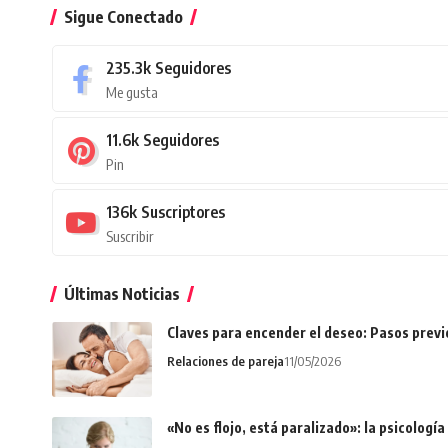
Sigue Conectado
235.3k
Seguidores
Me gusta
11.6k
Seguidores
Pin
136k
Suscriptores
Suscribir
Últimas Noticias
Claves para encender el deseo: Pasos prev
Relaciones de pareja
11/05/2026
«No es flojo, está paralizado»: la psicologí