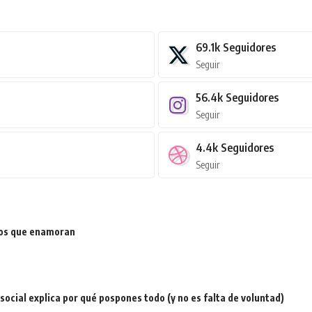
69.1k
Seguidores
Seguir
56.4k
Seguidores
Seguir
4.4k
Seguidores
Seguir
ios que enamoran
a social explica por qué pospones todo (y no es falta de voluntad)