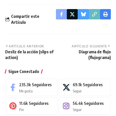
Compartir este
Artículo
ARTÍCULO ANTERIOR
ARTÍCULO SIGUIENTE
Desliz de la acción (slips of
Diagrama de flujo
action)
(flujograma)
Sigue Conectado
235.3k
Seguidores
69.1k
Seguidores
Me gusta
Seguir
11.6k
Seguidores
56.4k
Seguidores
Pin
Seguir