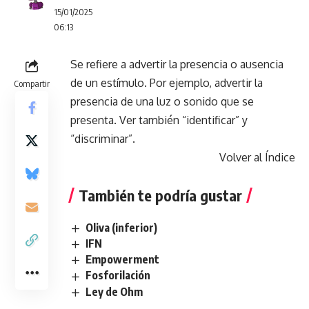
15/01/2025
06:13
Se refiere a advertir la presencia o ausencia
de un estímulo. Por ejemplo, advertir la
Compartir
presencia de una luz o sonido que se
presenta. Ver también “identificar” y
“discriminar”.
Volver al Índice
También te podría gustar
Oliva (inferior)
IFN
Empowerment
Fosforilación
Ley de Ohm