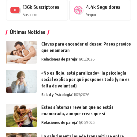
136k
Suscriptores
4.4k
Seguidores
Suscribir
Seguir
Últimas Noticias
Claves para encender el deseo: Pasos previos
que enamoran
Relaciones de pareja
11/05/2026
«No es flojo, está paralizado»: la psicología
social explica por qué pospones todo (y no es
falta de voluntad)
Salud y Psicología
11/05/2026
Estos síntomas revelan que no estás
enamorada, aunque creas que sí
Relaciones de pareja
11/06/2025
La salud mental puede transmitirse entre