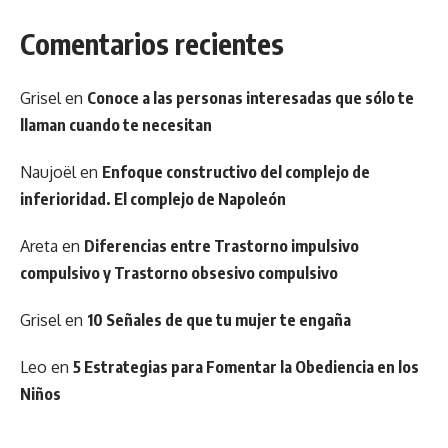
Comentarios recientes
Grisel
en
Conoce a las personas interesadas que sólo te
llaman cuando te necesitan
Naujoël
en
Enfoque constructivo del complejo de
inferioridad. El complejo de Napoleón
Areta
en
Diferencias entre Trastorno impulsivo
compulsivo y Trastorno obsesivo compulsivo
Grisel
en
10 Señales de que tu mujer te engaña
Leo
en
5 Estrategias para Fomentar la Obediencia en los
Niños