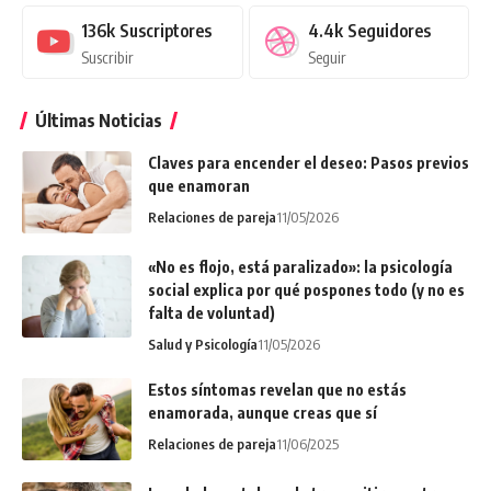
136k
Suscriptores
4.4k
Seguidores
Suscribir
Seguir
Últimas Noticias
Claves para encender el deseo: Pasos previos
que enamoran
Relaciones de pareja
11/05/2026
«No es flojo, está paralizado»: la psicología
social explica por qué pospones todo (y no es
falta de voluntad)
Salud y Psicología
11/05/2026
Estos síntomas revelan que no estás
enamorada, aunque creas que sí
Relaciones de pareja
11/06/2025