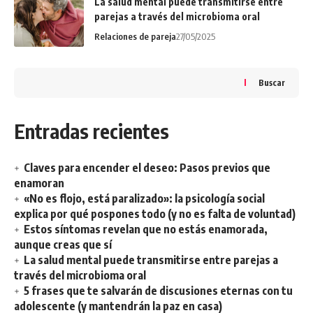
La salud mental puede transmitirse entre
parejas a través del microbioma oral
Relaciones de pareja
27/05/2025
Buscar
Entradas recientes
Claves para encender el deseo: Pasos previos que
enamoran
«No es flojo, está paralizado»: la psicología social
explica por qué pospones todo (y no es falta de voluntad)
Estos síntomas revelan que no estás enamorada,
aunque creas que sí
La salud mental puede transmitirse entre parejas a
través del microbioma oral
5 frases que te salvarán de discusiones eternas con tu
adolescente (y mantendrán la paz en casa)