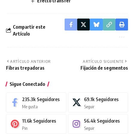
Efecto transfer
Compartir este
Artículo
ARTÍCULO ANTERIOR
ARTÍCULO SIGUIENTE
Fibras trepadoras
Fijación de segmentos
Sigue Conectado
235.3k
Seguidores
69.1k
Seguidores
Me gusta
Seguir
11.6k
Seguidores
56.4k
Seguidores
Pin
Seguir