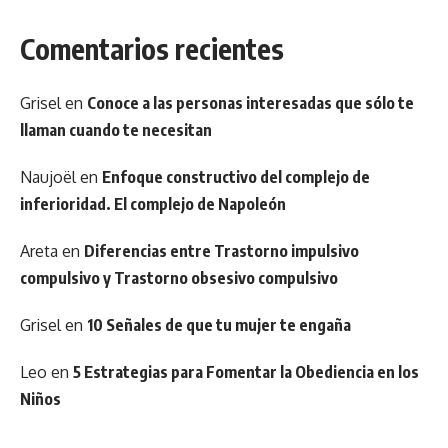
Comentarios recientes
Grisel
en
Conoce a las personas interesadas que sólo te
llaman cuando te necesitan
Naujoël
en
Enfoque constructivo del complejo de
inferioridad. El complejo de Napoleón
Areta
en
Diferencias entre Trastorno impulsivo
compulsivo y Trastorno obsesivo compulsivo
Grisel
en
10 Señales de que tu mujer te engaña
Leo
en
5 Estrategias para Fomentar la Obediencia en los
Niños