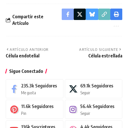
Compartir este
Artículo
ARTÍCULO ANTERIOR
ARTÍCULO SIGUIENTE
Célula endotelial
Célula estrellada
Sigue Conectado
235.3k
Seguidores
69.1k
Seguidores
Me gusta
Seguir
11.6k
Seguidores
56.4k
Seguidores
Pin
Seguir
136k
Suscriptores
4.4k
Seguidores