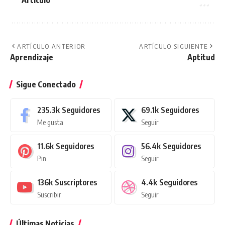
ARTÍCULO ANTERIOR
ARTÍCULO SIGUIENTE
Aprendizaje
Aptitud
Sigue Conectado
235.3k
Seguidores
69.1k
Seguidores
Me gusta
Seguir
11.6k
Seguidores
56.4k
Seguidores
Pin
Seguir
136k
Suscriptores
4.4k
Seguidores
Suscribir
Seguir
Últimas Noticias