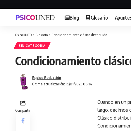
Blog
Glosario
Apunte
PsicoUNED
>
Glosario
>
Condicionamiento clásico distribuido
SIN CATEGORÍA
Condicionamiento clásic
Equipo Redacción
Última actualización: 15/01/2025 06:14
Cuando en un pr
largo, decimos 
Compartir
Clásico distrib
Condicionamien