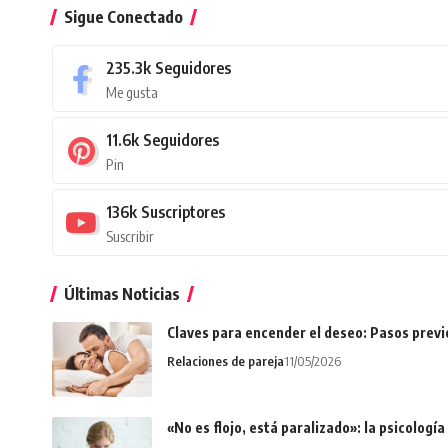
Sigue Conectado
235.3k
Seguidores
Me gusta
11.6k
Seguidores
Pin
136k
Suscriptores
Suscribir
Últimas Noticias
Claves para encender el deseo: Pasos prev
Relaciones de pareja
11/05/2026
«No es flojo, está paralizado»: la psicologí