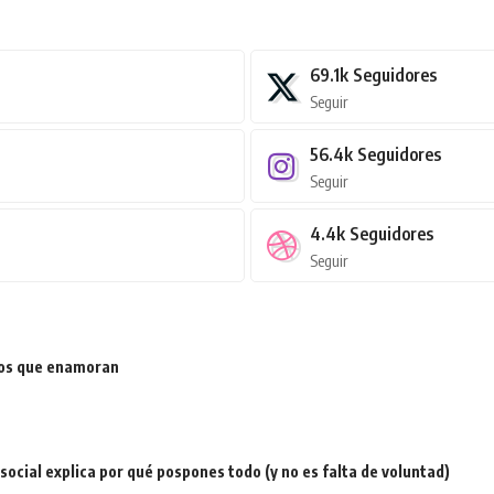
69.1k
Seguidores
Seguir
56.4k
Seguidores
Seguir
4.4k
Seguidores
Seguir
ios que enamoran
a social explica por qué pospones todo (y no es falta de voluntad)