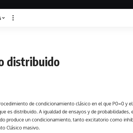
s
o distribuido
ocedimiento de condicionamiento clásico en el que P0=0 y el 
que es distribuido. A igualdad de ensayos y de probabilidades,
uido produce un condicionamiento, tanto excitatorio como inhib
to Clásico masivo.