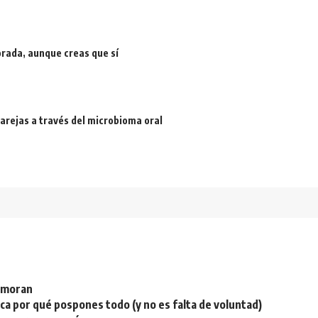
rada, aunque creas que sí
arejas a través del microbioma oral
namoran
plica por qué pospones todo (y no es falta de voluntad)