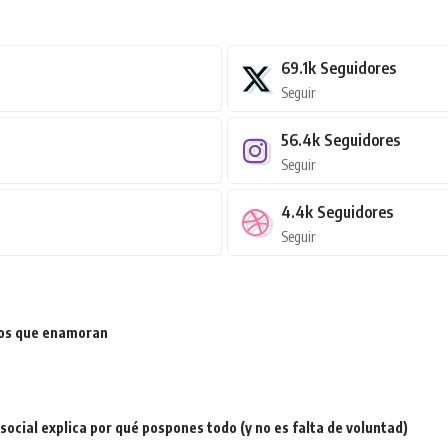
69.1k
Seguidores
Seguir
56.4k
Seguidores
Seguir
4.4k
Seguidores
Seguir
ios que enamoran
a social explica por qué pospones todo (y no es falta de voluntad)