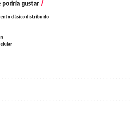
 podría gustar
ento clásico distribuido
én
elular