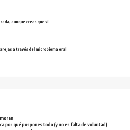
rada, aunque creas que sí
arejas a través del microbioma oral
namoran
plica por qué pospones todo (y no es falta de voluntad)