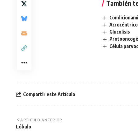
También te
Condicionami
Acrocéntrico
Glucolisis
Protooncog
Célula parvoc
Compartir este Artículo
ARTÍCULO ANTERIOR
Lóbulo