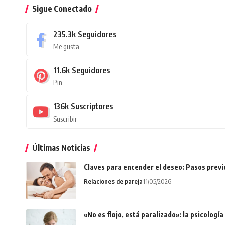
Sigue Conectado
235.3k
Seguidores
Me gusta
11.6k
Seguidores
Pin
136k
Suscriptores
Suscribir
Últimas Noticias
Claves para encender el deseo: Pasos prev
Relaciones de pareja
11/05/2026
«No es flojo, está paralizado»: la psicologí