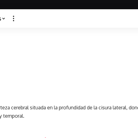
s
teza cerebral situada en la profundidad de la cisura lateral, d
 y temporal.