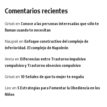
Comentarios recientes
Grisel
en
Conoce a las personas interesadas que sólo te
llaman cuando te necesitan
Naujoël
en
Enfoque constructivo del complejo de
inferioridad. El complejo de Napoleón
Areta
en
Diferencias entre Trastorno impulsivo
compulsivo y Trastorno obsesivo compulsivo
Grisel
en
10 Señales de que tu mujer te engaña
Leo
en
5 Estrategias para Fomentar la Obediencia en los
Niños