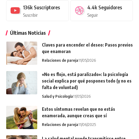
136k
Suscriptores
4.4k
Seguidores
Suscribir
Seguir
Últimas Noticias
Claves para encender el deseo: Pasos previos
que enamoran
Relaciones de pareja
11/05/2026
«No es flojo, está paralizado»: la psicología
social explica por qué pospones todo (y no es
falta de voluntad)
Salud y Psicología
11/05/2026
Estos síntomas revelan que no estás
enamorada, aunque creas que sí
Relaciones de pareja
11/06/2025
La salud mental puede transmitirse entre