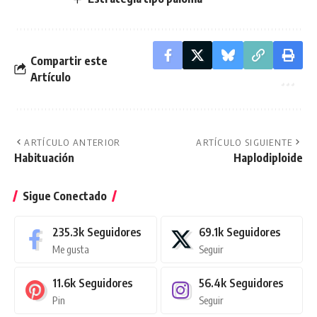
Compartir este
Artículo
ARTÍCULO ANTERIOR
ARTÍCULO SIGUIENTE
Habituación
Haplodiploide
Sigue Conectado
235.3k
Seguidores
69.1k
Seguidores
Me gusta
Seguir
11.6k
Seguidores
56.4k
Seguidores
Pin
Seguir