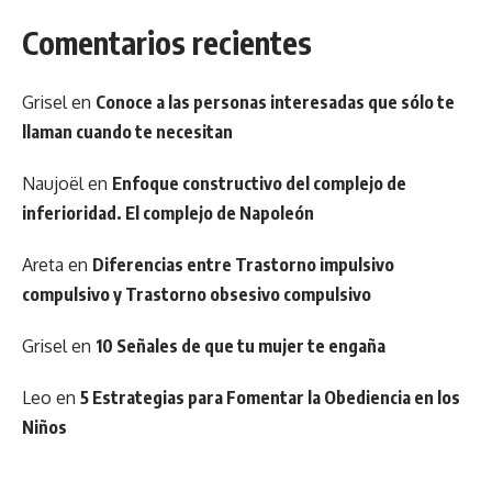
Comentarios recientes
Grisel
en
Conoce a las personas interesadas que sólo te
llaman cuando te necesitan
Naujoël
en
Enfoque constructivo del complejo de
inferioridad. El complejo de Napoleón
Areta
en
Diferencias entre Trastorno impulsivo
compulsivo y Trastorno obsesivo compulsivo
Grisel
en
10 Señales de que tu mujer te engaña
Leo
en
5 Estrategias para Fomentar la Obediencia en los
Niños