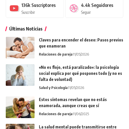
136k
Suscriptores
4.4k
Seguidores
Suscribir
Seguir
Últimas Noticias
Claves para encender el deseo: Pasos previos
que enamoran
Relaciones de pareja
11/05/2026
«No es flojo, está paralizado»: la psicología
social explica por qué pospones todo (y no es
falta de voluntad)
Salud y Psicología
11/05/2026
Estos síntomas revelan que no estás
enamorada, aunque creas que sí
Relaciones de pareja
11/06/2025
La salud mental puede transmitirse entre