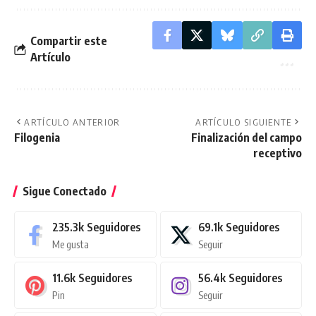
Compartir este
Artículo
ARTÍCULO ANTERIOR
ARTÍCULO SIGUIENTE
Filogenia
Finalización del campo
receptivo
Sigue Conectado
235.3k
Seguidores
69.1k
Seguidores
Me gusta
Seguir
11.6k
Seguidores
56.4k
Seguidores
Pin
Seguir