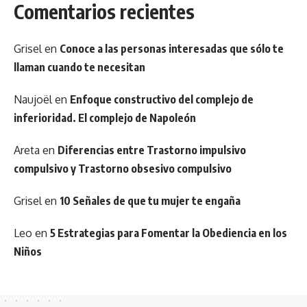
Comentarios recientes
Grisel
en
Conoce a las personas interesadas que sólo te
llaman cuando te necesitan
Naujoël
en
Enfoque constructivo del complejo de
inferioridad. El complejo de Napoleón
Areta
en
Diferencias entre Trastorno impulsivo
compulsivo y Trastorno obsesivo compulsivo
Grisel
en
10 Señales de que tu mujer te engaña
Leo
en
5 Estrategias para Fomentar la Obediencia en los
Niños