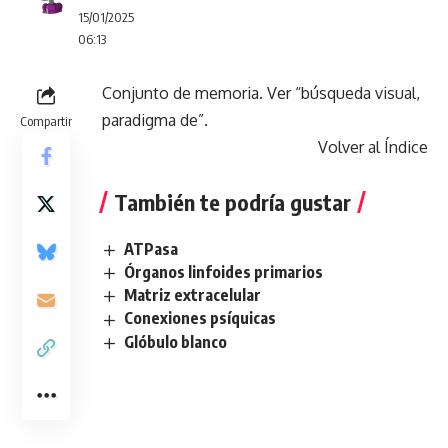
15/01/2025
06:13
Conjunto de memoria. Ver “búsqueda visual,
paradigma de”.
Compartir
Volver al Índice
También te podría gustar
ATPasa
Órganos linfoides primarios
Matriz extracelular
Conexiones psíquicas
Glóbulo blanco