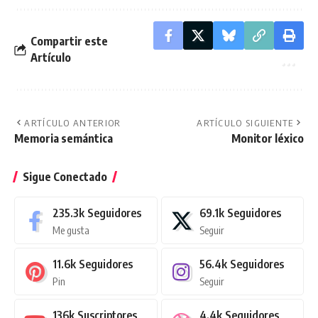
Compartir este
Artículo
ARTÍCULO ANTERIOR
ARTÍCULO SIGUIENTE
Memoria semántica
Monitor léxico
Sigue Conectado
235.3k
Seguidores
69.1k
Seguidores
Me gusta
Seguir
11.6k
Seguidores
56.4k
Seguidores
Pin
Seguir
136k
Suscriptores
4.4k
Seguidores