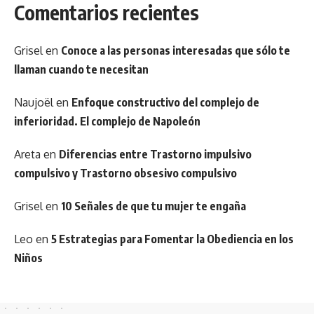
Comentarios recientes
Grisel
en
Conoce a las personas interesadas que sólo te
llaman cuando te necesitan
Naujoël
en
Enfoque constructivo del complejo de
inferioridad. El complejo de Napoleón
Areta
en
Diferencias entre Trastorno impulsivo
compulsivo y Trastorno obsesivo compulsivo
Grisel
en
10 Señales de que tu mujer te engaña
Leo
en
5 Estrategias para Fomentar la Obediencia en los
Niños