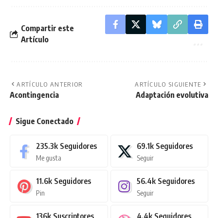
Compartir este
Artículo
ARTÍCULO ANTERIOR
ARTÍCULO SIGUIENTE
Acontingencia
Adaptación evolutiva
Sigue Conectado
235.3k
Seguidores
69.1k
Seguidores
Me gusta
Seguir
11.6k
Seguidores
56.4k
Seguidores
Pin
Seguir
136k
Suscriptores
4.4k
Seguidores