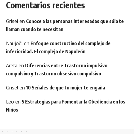
Comentarios recientes
Grisel
en
Conoce a las personas interesadas que sólo te
llaman cuando te necesitan
Naujoël
en
Enfoque constructivo del complejo de
inferioridad. El complejo de Napoleón
Areta
en
Diferencias entre Trastorno impulsivo
compulsivo y Trastorno obsesivo compulsivo
Grisel
en
10 Señales de que tu mujer te engaña
Leo
en
5 Estrategias para Fomentar la Obediencia en los
Niños