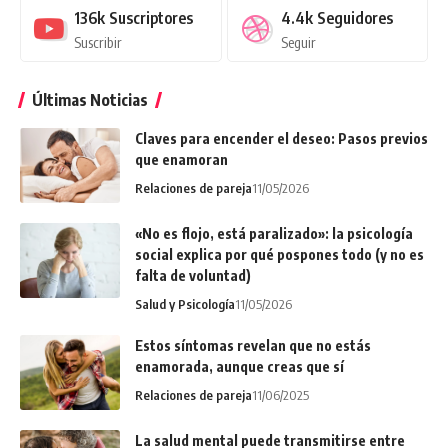
136k
Suscriptores
4.4k
Seguidores
Suscribir
Seguir
Últimas Noticias
Claves para encender el deseo: Pasos previos
que enamoran
Relaciones de pareja
11/05/2026
«No es flojo, está paralizado»: la psicología
social explica por qué pospones todo (y no es
falta de voluntad)
Salud y Psicología
11/05/2026
Estos síntomas revelan que no estás
enamorada, aunque creas que sí
Relaciones de pareja
11/06/2025
La salud mental puede transmitirse entre