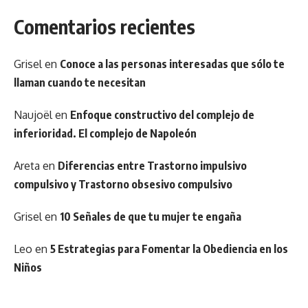
Comentarios recientes
Grisel
en
Conoce a las personas interesadas que sólo te
llaman cuando te necesitan
Naujoël
en
Enfoque constructivo del complejo de
inferioridad. El complejo de Napoleón
Areta
en
Diferencias entre Trastorno impulsivo
compulsivo y Trastorno obsesivo compulsivo
Grisel
en
10 Señales de que tu mujer te engaña
Leo
en
5 Estrategias para Fomentar la Obediencia en los
Niños