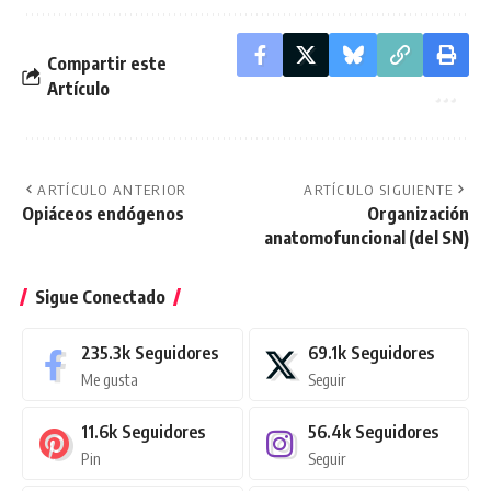
Compartir este
Artículo
ARTÍCULO ANTERIOR
ARTÍCULO SIGUIENTE
Opiáceos endógenos
Organización
anatomofuncional (del SN)
Sigue Conectado
235.3k
Seguidores
69.1k
Seguidores
Me gusta
Seguir
11.6k
Seguidores
56.4k
Seguidores
Pin
Seguir