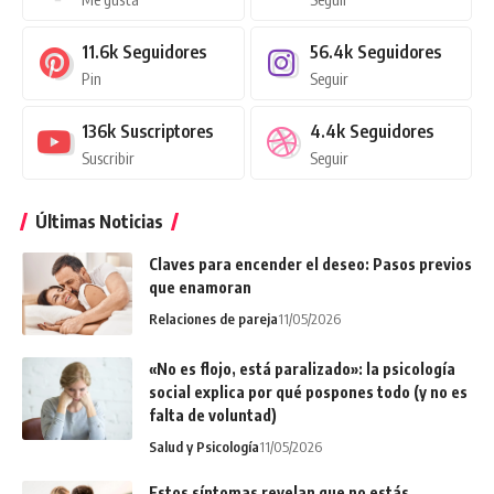
11.6k
Seguidores
56.4k
Seguidores
Pin
Seguir
136k
Suscriptores
4.4k
Seguidores
Suscribir
Seguir
Últimas Noticias
Claves para encender el deseo: Pasos previos
que enamoran
Relaciones de pareja
11/05/2026
«No es flojo, está paralizado»: la psicología
social explica por qué pospones todo (y no es
falta de voluntad)
Salud y Psicología
11/05/2026
Estos síntomas revelan que no estás