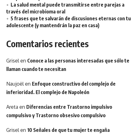
La salud mental puede transmitirse entre parejas a
través del microbioma oral
5 frases que te salvarán de discusiones eternas con tu
adolescente (y mantendrán la paz en casa)
Comentarios recientes
Grisel
en
Conoce a las personas interesadas que sólo te
llaman cuando te necesitan
Naujoël
en
Enfoque constructivo del complejo de
inferioridad. El complejo de Napoleón
Areta
en
Diferencias entre Trastorno impulsivo
compulsivo y Trastorno obsesivo compulsivo
Grisel
en
10 Señales de que tu mujer te engaña