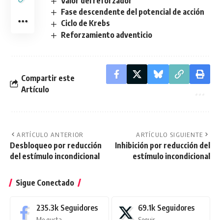
Valor del reforzador
Fase descendente del potencial de acción
Ciclo de Krebs
Reforzamiento adventicio
Compartir este
Artículo
ARTÍCULO ANTERIOR
ARTÍCULO SIGUIENTE
Desbloqueo por reducción
Inhibición por reducción del
del estímulo incondicional
estímulo incondicional
Sigue Conectado
235.3k
Seguidores
69.1k
Seguidores
Me gusta
Seguir