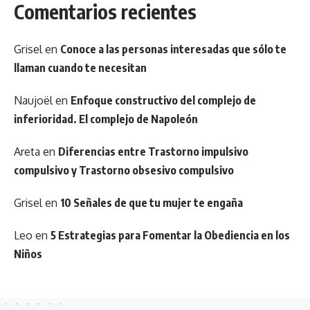
Comentarios recientes
Grisel
en
Conoce a las personas interesadas que sólo te
llaman cuando te necesitan
Naujoël
en
Enfoque constructivo del complejo de
inferioridad. El complejo de Napoleón
Areta
en
Diferencias entre Trastorno impulsivo
compulsivo y Trastorno obsesivo compulsivo
Grisel
en
10 Señales de que tu mujer te engaña
Leo
en
5 Estrategias para Fomentar la Obediencia en los
Niños