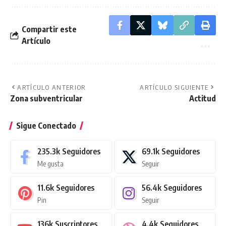
Compartir este
Artículo
ARTÍCULO ANTERIOR
ARTÍCULO SIGUIENTE
Zona subventricular
Actitud
Sigue Conectado
235.3k
Seguidores
69.1k
Seguidores
Me gusta
Seguir
11.6k
Seguidores
56.4k
Seguidores
Pin
Seguir
136k
Suscriptores
4.4k
Seguidores