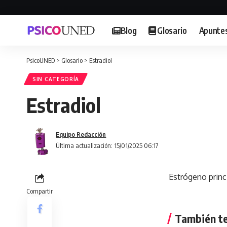
Blog
Glosario
Apunte
PsicoUNED
>
Glosario
>
Estradiol
SIN CATEGORÍA
Estradiol
Equipo Redacción
Última actualización: 15/01/2025 06:17
Estrógeno princi
Compartir
También te