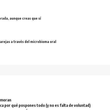
rada, aunque creas que sí
arejas a través del microbioma oral
namoran
plica por qué pospones todo (y no es falta de voluntad)