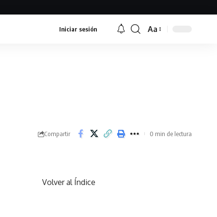
Aa
Iniciar sesión
Font
Resizer
Compartir
0 min de lectura
Volver al Índice