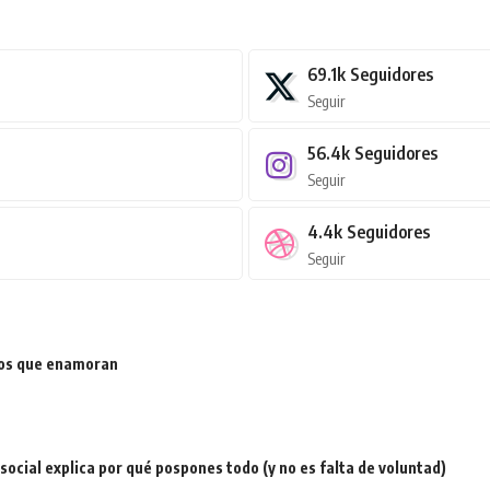
69.1k
Seguidores
Seguir
56.4k
Seguidores
Seguir
4.4k
Seguidores
Seguir
ios que enamoran
a social explica por qué pospones todo (y no es falta de voluntad)