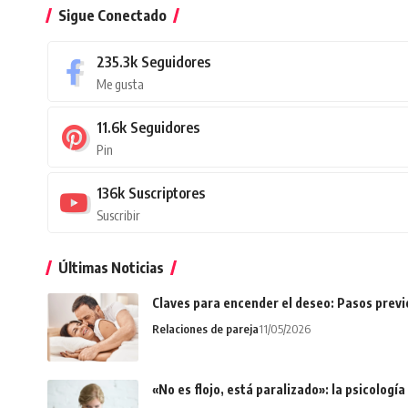
Sigue Conectado
235.3k
Seguidores
Me gusta
11.6k
Seguidores
Pin
136k
Suscriptores
Suscribir
Últimas Noticias
Claves para encender el deseo: Pasos prev
Relaciones de pareja
11/05/2026
«No es flojo, está paralizado»: la psicologí