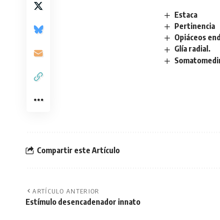
Estaca
Pertinencia
Opiáceos en
Glía radial.
Somatomedi
Compartir este Artículo
ARTÍCULO ANTERIOR
Estímulo desencadenador innato