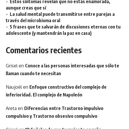
Estos síntomas revelan que no estás enamorada,
aunque creas que sí
La salud mental puede transmitirse entre parejas a
través del microbioma oral
5 frases que te salvarán de discusiones eternas con tu
adolescente (y mantendrán la paz en casa)
Comentarios recientes
Grisel
en
Conoce a las personas interesadas que sólo te
llaman cuando te necesitan
Naujoël
en
Enfoque constructivo del complejo de
inferioridad. El complejo de Napoleón
Areta
en
Diferencias entre Trastorno impulsivo
compulsivo y Trastorno obsesivo compulsivo