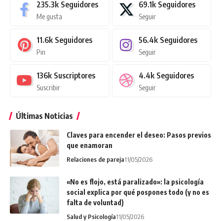
235.3k
Seguidores
69.1k
Seguidores
Me gusta
Seguir
11.6k
Seguidores
56.4k
Seguidores
Pin
Seguir
136k
Suscriptores
4.4k
Seguidores
Suscribir
Seguir
Últimas Noticias
Claves para encender el deseo: Pasos previos
que enamoran
Relaciones de pareja
11/05/2026
«No es flojo, está paralizado»: la psicología
social explica por qué pospones todo (y no es
falta de voluntad)
Salud y Psicología
11/05/2026