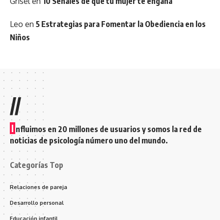
Grisel
en
10 Señales de que tu mujer te engaña
Leo
en
5 Estrategias para Fomentar la Obediencia en los
Niños
//
I
nfluimos en 20 millones de usuarios y somos la red de
noticias de psicología número uno del mundo.
Categorías Top
Relaciones de pareja
Desarrollo personal
Educación infantil