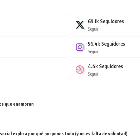
69.1k
Seguidores
Seguir
56.4k
Seguidores
Seguir
4.4k
Seguidores
Seguir
ios que enamoran
a social explica por qué pospones todo (y no es falta de voluntad)