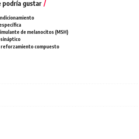
 podría gustar
ondicionamiento
específica
imulante de melanocitos (MSH)
sináptico
 reforzamiento compuesto