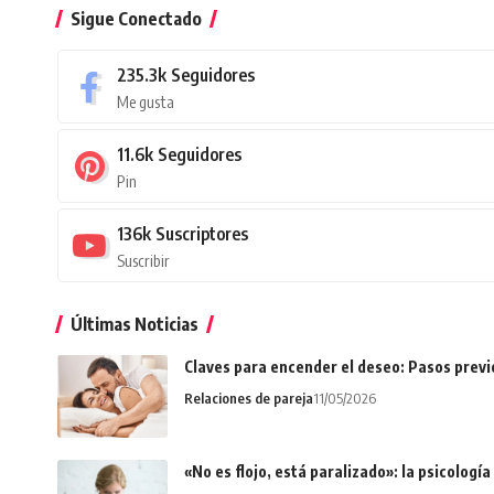
Sigue Conectado
235.3k
Seguidores
Me gusta
11.6k
Seguidores
Pin
136k
Suscriptores
Suscribir
Últimas Noticias
Claves para encender el deseo: Pasos prev
Relaciones de pareja
11/05/2026
«No es flojo, está paralizado»: la psicologí