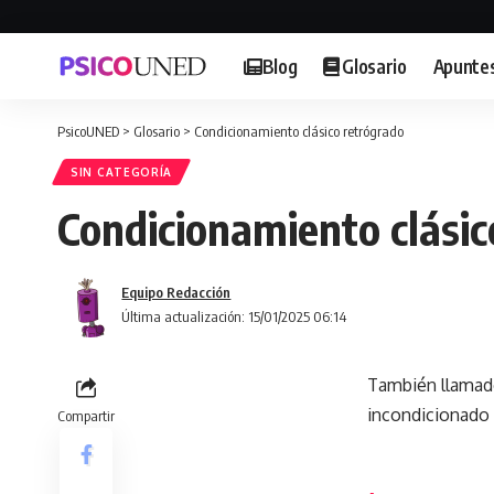
Blog
Glosario
Apunte
PsicoUNED
>
Glosario
>
Condicionamiento clásico retrógrado
SIN CATEGORÍA
Condicionamiento clásic
Equipo Redacción
Última actualización: 15/01/2025 06:14
También llamado
incondicionado 
Compartir