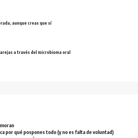
rada, aunque creas que sí
arejas a través del microbioma oral
namoran
plica por qué pospones todo (y no es falta de voluntad)