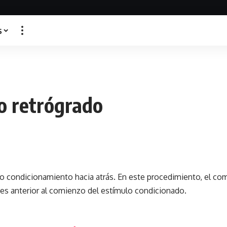
s
o retrógrado
 condicionamiento hacia atrás. En este procedimiento, el co
es anterior al comienzo del estímulo condicionado.