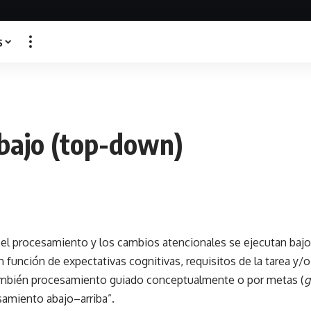
s
bajo (top-down)
e el procesamiento y los cambios atencionales se ejecutan bajo 
n función de expectativas cognitivas, requisitos de la tarea y/o
mbién procesamiento guiado conceptualmente o por metas (
g
amiento abajo–arriba”.