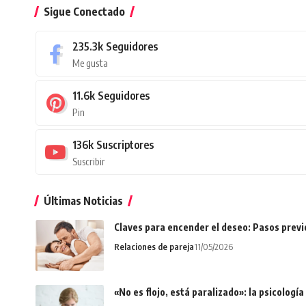
Sigue Conectado
235.3k
Seguidores
Me gusta
11.6k
Seguidores
Pin
136k
Suscriptores
Suscribir
Últimas Noticias
Claves para encender el deseo: Pasos prev
Relaciones de pareja
11/05/2026
«No es flojo, está paralizado»: la psicologí