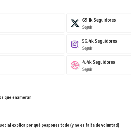
69.1k
Seguidores
Seguir
56.4k
Seguidores
Seguir
4.4k
Seguidores
Seguir
ios que enamoran
a social explica por qué pospones todo (y no es falta de voluntad)