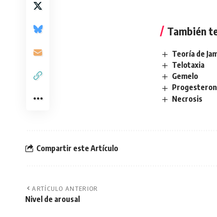
También te
Teoría de J
Telotaxia
Gemelo
Progesteron
Necrosis
Compartir este Artículo
ARTÍCULO ANTERIOR
Nivel de arousal