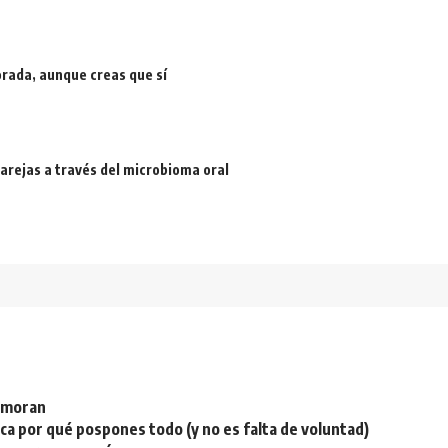
rada, aunque creas que sí
arejas a través del microbioma oral
namoran
plica por qué pospones todo (y no es falta de voluntad)