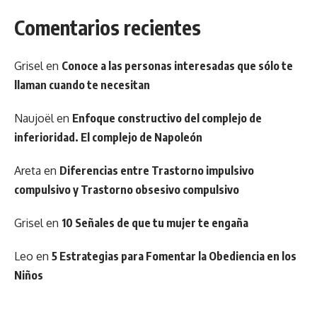
Comentarios recientes
Grisel
en
Conoce a las personas interesadas que sólo te
llaman cuando te necesitan
Naujoël
en
Enfoque constructivo del complejo de
inferioridad. El complejo de Napoleón
Areta
en
Diferencias entre Trastorno impulsivo
compulsivo y Trastorno obsesivo compulsivo
Grisel
en
10 Señales de que tu mujer te engaña
Leo
en
5 Estrategias para Fomentar la Obediencia en los
Niños