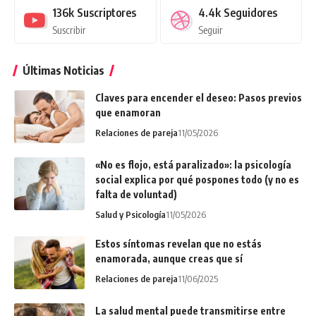
136k
Suscriptores
4.4k
Seguidores
Suscribir
Seguir
Últimas Noticias
Claves para encender el deseo: Pasos previos
que enamoran
Relaciones de pareja
11/05/2026
«No es flojo, está paralizado»: la psicología
social explica por qué pospones todo (y no es
falta de voluntad)
Salud y Psicología
11/05/2026
Estos síntomas revelan que no estás
enamorada, aunque creas que sí
Relaciones de pareja
11/06/2025
La salud mental puede transmitirse entre