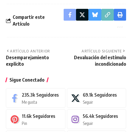
Compartir este
Artículo
ARTÍCULO ANTERIOR
ARTÍCULO SIGUIENTE
Desemparejamiento
Devaluación del estímulo
explícito
incondicionado
Sigue Conectado
235.3k
Seguidores
69.1k
Seguidores
Me gusta
Seguir
11.6k
Seguidores
56.4k
Seguidores
Pin
Seguir