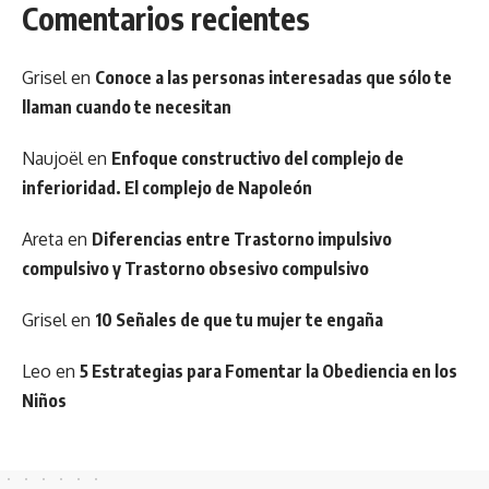
Comentarios recientes
Grisel
en
Conoce a las personas interesadas que sólo te
llaman cuando te necesitan
Naujoël
en
Enfoque constructivo del complejo de
inferioridad. El complejo de Napoleón
Areta
en
Diferencias entre Trastorno impulsivo
compulsivo y Trastorno obsesivo compulsivo
Grisel
en
10 Señales de que tu mujer te engaña
Leo
en
5 Estrategias para Fomentar la Obediencia en los
Niños