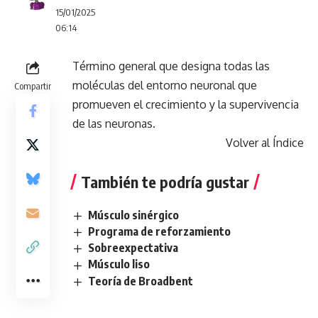
15/01/2025
06:14
Término general que designa todas las
moléculas del entorno neuronal que
Compartir
promueven el crecimiento y la supervivencia
de las neuronas.
Volver al Índice
También te podría gustar
Músculo sinérgico
Programa de reforzamiento
Sobreexpectativa
Músculo liso
Teoría de Broadbent