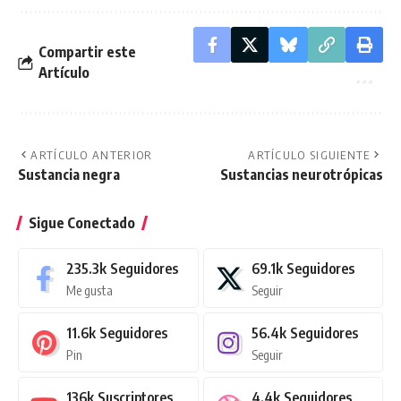
Compartir este
Artículo
ARTÍCULO ANTERIOR
ARTÍCULO SIGUIENTE
Sustancia negra
Sustancias neurotrópicas
Sigue Conectado
235.3k
Seguidores
69.1k
Seguidores
Me gusta
Seguir
11.6k
Seguidores
56.4k
Seguidores
Pin
Seguir
136k
Suscriptores
4.4k
Seguidores