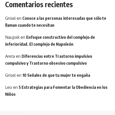
Comentarios recientes
Grisel
en
Conoce a las personas interesadas que sólo te
llaman cuando te necesitan
Naujoël
en
Enfoque constructivo del complejo de
inferioridad. El complejo de Napoleón
Areta
en
Diferencias entre Trastorno impulsivo
compulsivo y Trastorno obsesivo compulsivo
Grisel
en
10 Señales de que tu mujer te engaña
Leo
en
5 Estrategias para Fomentar la Obediencia en los
Niños