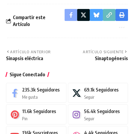
Compartir este
Artículo
ARTÍCULO ANTERIOR
ARTÍCULO SIGUIENTE
Sinapsis eléctrica
Sinaptogénesis
Sigue Conectado
235.3k
Seguidores
69.1k
Seguidores
Me gusta
Seguir
11.6k
Seguidores
56.4k
Seguidores
Pin
Seguir
136k
Suscriptores
4.4k
Seguidores