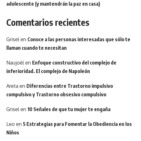
adolescente (y mantendrán la paz en casa)
Comentarios recientes
Grisel
en
Conoce a las personas interesadas que sólo te
llaman cuando te necesitan
Naujoël
en
Enfoque constructivo del complejo de
inferioridad. El complejo de Napoleón
Areta
en
Diferencias entre Trastorno impulsivo
compulsivo y Trastorno obsesivo compulsivo
Grisel
en
10 Señales de que tu mujer te engaña
Leo
en
5 Estrategias para Fomentar la Obediencia en los
Niños