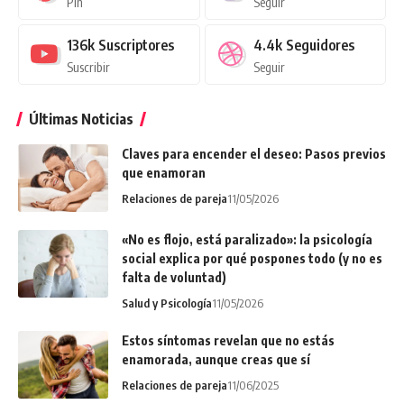
Pin
Seguir
136k
Suscriptores
4.4k
Seguidores
Suscribir
Seguir
Últimas Noticias
Claves para encender el deseo: Pasos previos
que enamoran
Relaciones de pareja
11/05/2026
«No es flojo, está paralizado»: la psicología
social explica por qué pospones todo (y no es
falta de voluntad)
Salud y Psicología
11/05/2026
Estos síntomas revelan que no estás
enamorada, aunque creas que sí
Relaciones de pareja
11/06/2025