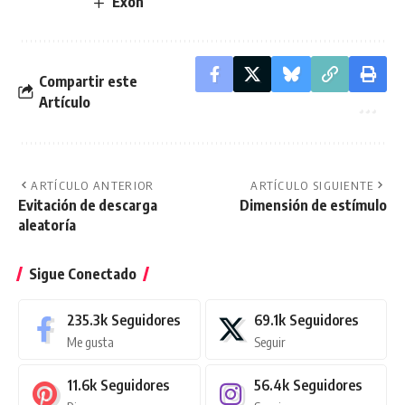
Exón
Compartir este
Artículo
ARTÍCULO ANTERIOR
ARTÍCULO SIGUIENTE
Evitación de descarga
Dimensión de estímulo
aleatoría
Sigue Conectado
235.3k
Seguidores
69.1k
Seguidores
Me gusta
Seguir
11.6k
Seguidores
56.4k
Seguidores