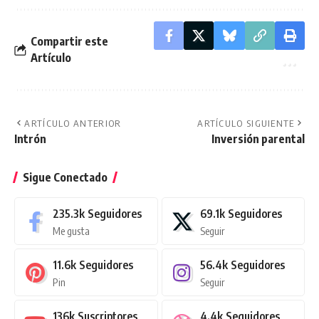
Compartir este
Artículo
ARTÍCULO ANTERIOR
ARTÍCULO SIGUIENTE
Intrón
Inversión parental
Sigue Conectado
235.3k
Seguidores
69.1k
Seguidores
Me gusta
Seguir
11.6k
Seguidores
56.4k
Seguidores
Pin
Seguir
136k
Suscriptores
4.4k
Seguidores