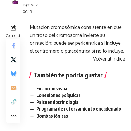
15/01/2025
06:16
Mutación cromosómica consistente en que
un trozo del cromosoma invierte su
Compartir
orintación; puede ser pericéntrica si incluye
el centrómero o paracéntrica si no lo incluye.
Volver al Índice
También te podría gustar
Extinción visual
Conexiones psíquicas
Psicoendocrinología
Programa de reforzamiento encadenado
Bombas iónicas