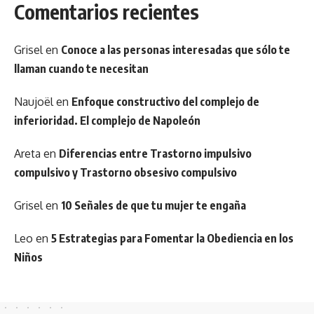
Comentarios recientes
Grisel
en
Conoce a las personas interesadas que sólo te
llaman cuando te necesitan
Naujoël
en
Enfoque constructivo del complejo de
inferioridad. El complejo de Napoleón
Areta
en
Diferencias entre Trastorno impulsivo
compulsivo y Trastorno obsesivo compulsivo
Grisel
en
10 Señales de que tu mujer te engaña
Leo
en
5 Estrategias para Fomentar la Obediencia en los
Niños