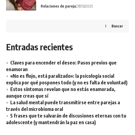
Relaciones de pareja
27/05/2025
Buscar
Entradas recientes
Claves para encender el deseo: Pasos previos que
enamoran
«No es flojo, está paralizado»: la psicología social
explica por qué pospones todo (y no es falta de voluntad)
Estos síntomas revelan que no estás enamorada,
aunque creas que sí
La salud mental puede transmitirse entre parejas a
través del microbioma oral
5 frases que te salvarán de discusiones eternas con tu
adolescente (y mantendrán la paz en casa)