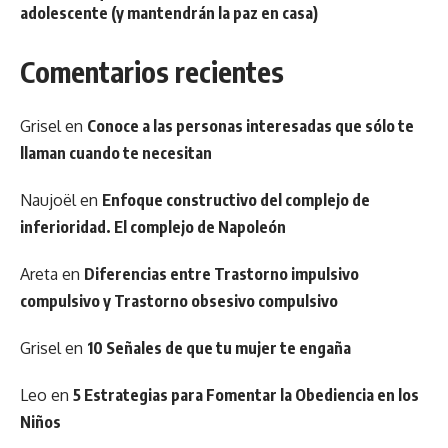
adolescente (y mantendrán la paz en casa)
Comentarios recientes
Grisel
en
Conoce a las personas interesadas que sólo te
llaman cuando te necesitan
Naujoël
en
Enfoque constructivo del complejo de
inferioridad. El complejo de Napoleón
Areta
en
Diferencias entre Trastorno impulsivo
compulsivo y Trastorno obsesivo compulsivo
Grisel
en
10 Señales de que tu mujer te engaña
Leo
en
5 Estrategias para Fomentar la Obediencia en los
Niños