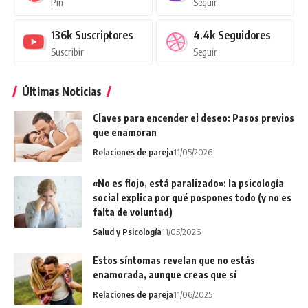
Pin
Seguir
136k
Suscriptores
4.4k
Seguidores
Suscribir
Seguir
Últimas Noticias
Claves para encender el deseo: Pasos previos
que enamoran
Relaciones de pareja
11/05/2026
«No es flojo, está paralizado»: la psicología
social explica por qué pospones todo (y no es
falta de voluntad)
Salud y Psicología
11/05/2026
Estos síntomas revelan que no estás
enamorada, aunque creas que sí
Relaciones de pareja
11/06/2025