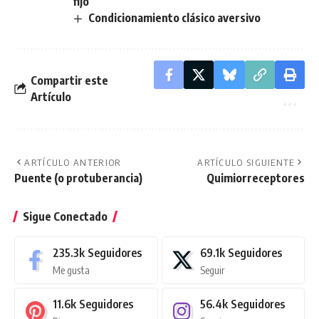
fijo
Condicionamiento clásico aversivo
Compartir este
Artículo
ARTÍCULO ANTERIOR
ARTÍCULO SIGUIENTE
Puente (o protuberancia)
Quimiorreceptores
Sigue Conectado
235.3k
Seguidores
69.1k
Seguidores
Me gusta
Seguir
11.6k
Seguidores
56.4k
Seguidores