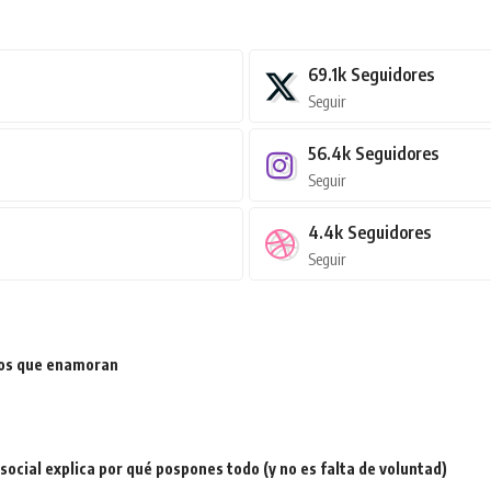
69.1k
Seguidores
Seguir
56.4k
Seguidores
Seguir
4.4k
Seguidores
Seguir
ios que enamoran
a social explica por qué pospones todo (y no es falta de voluntad)