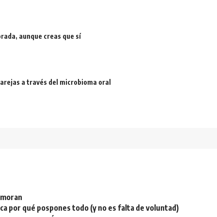
rada, aunque creas que sí
arejas a través del microbioma oral
namoran
plica por qué pospones todo (y no es falta de voluntad)