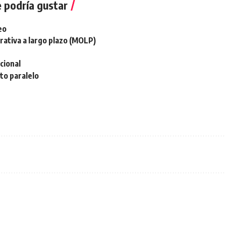
 podría gustar
eo
ativa a largo plazo (MOLP)
cional
to paralelo