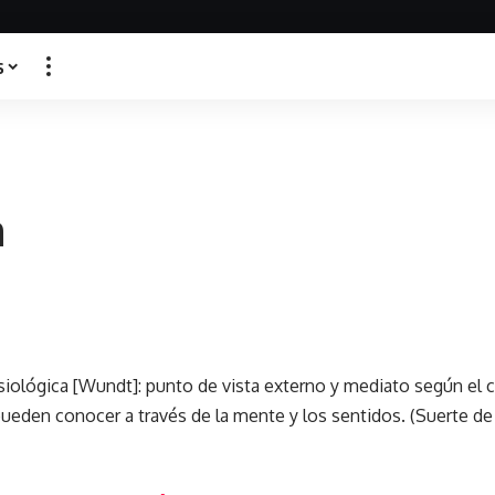
s
a
siológica [Wundt]: punto de vista externo y mediato según el c
eden conocer a través de la mente y los sentidos. (Suerte de