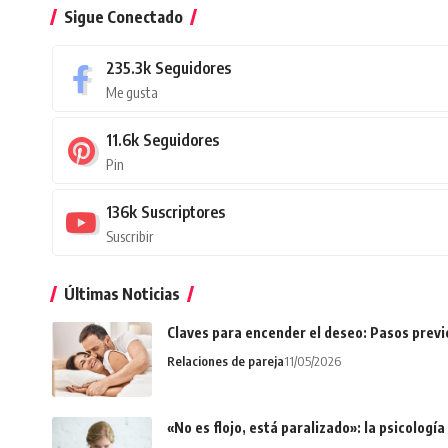
Sigue Conectado
235.3k
Seguidores
Me gusta
11.6k
Seguidores
Pin
136k
Suscriptores
Suscribir
Últimas Noticias
Claves para encender el deseo: Pasos prev
Relaciones de pareja
11/05/2026
«No es flojo, está paralizado»: la psicologí