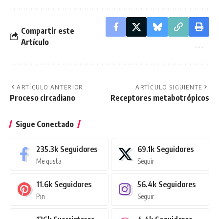
Compartir este
Artículo
ARTÍCULO ANTERIOR
ARTÍCULO SIGUIENTE
Proceso circadiano
Receptores metabotrópicos
Sigue Conectado
235.3k
Seguidores
69.1k
Seguidores
Me gusta
Seguir
11.6k
Seguidores
56.4k
Seguidores
Pin
Seguir