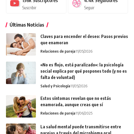
136k
Suscriptores
4.4k
Seguidores
Suscribir
Seguir
Últimas Noticias
Claves para encender el deseo: Pasos previos
que enamoran
Relaciones de pareja
11/05/2026
«No es flojo, está paralizado»: la psicología
social explica por qué pospones todo (y no es
falta de voluntad)
Salud y Psicología
11/05/2026
Estos síntomas revelan que no estás
enamorada, aunque creas que sí
Relaciones de pareja
11/06/2025
La salud mental puede transmitirse entre
parejas a través del microbioma oral