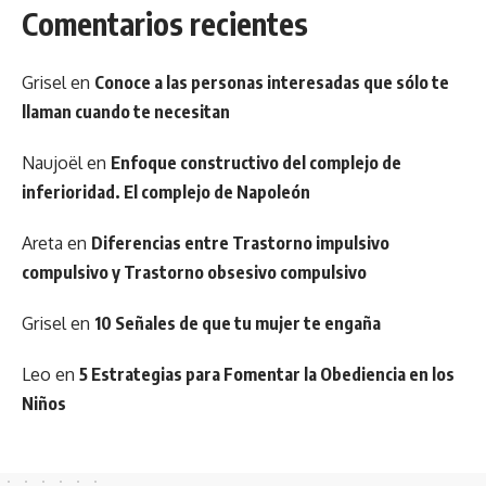
Comentarios recientes
Grisel
en
Conoce a las personas interesadas que sólo te
llaman cuando te necesitan
Naujoël
en
Enfoque constructivo del complejo de
inferioridad. El complejo de Napoleón
Areta
en
Diferencias entre Trastorno impulsivo
compulsivo y Trastorno obsesivo compulsivo
Grisel
en
10 Señales de que tu mujer te engaña
Leo
en
5 Estrategias para Fomentar la Obediencia en los
Niños