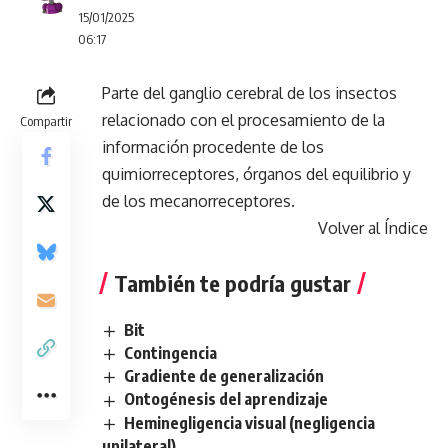
15/01/2025
06:17
Parte del ganglio cerebral de los insectos
relacionado con el procesamiento de la
Compartir
información procedente de los
quimiorreceptores, órganos del equilibrio y
de los mecanorreceptores.
Volver al Índice
También te podría gustar
Bit
Contingencia
Gradiente de generalización
Ontogénesis del aprendizaje
Heminegligencia visual (negligencia
unilateral)