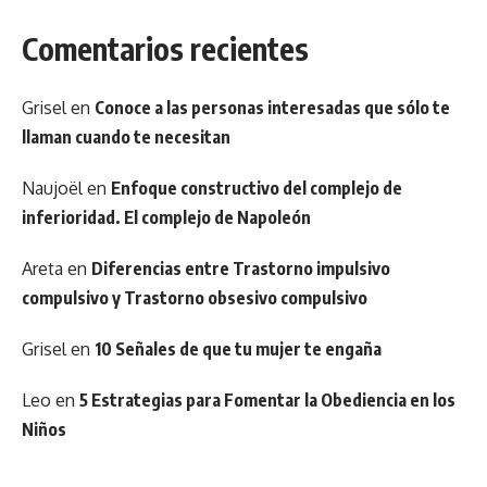
Comentarios recientes
Grisel
en
Conoce a las personas interesadas que sólo te
llaman cuando te necesitan
Naujoël
en
Enfoque constructivo del complejo de
inferioridad. El complejo de Napoleón
Areta
en
Diferencias entre Trastorno impulsivo
compulsivo y Trastorno obsesivo compulsivo
Grisel
en
10 Señales de que tu mujer te engaña
Leo
en
5 Estrategias para Fomentar la Obediencia en los
Niños