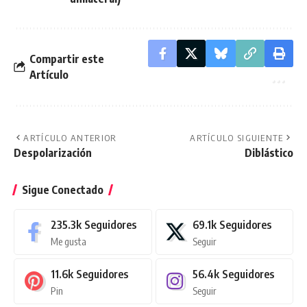
Compartir este
Artículo
ARTÍCULO ANTERIOR
ARTÍCULO SIGUIENTE
Despolarización
Diblástico
Sigue Conectado
235.3k
Seguidores
69.1k
Seguidores
Me gusta
Seguir
11.6k
Seguidores
56.4k
Seguidores
Pin
Seguir