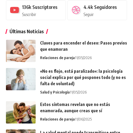
136k
Suscriptores
4.4k
Seguidores
Suscribir
Seguir
Últimas Noticias
Claves para encender el deseo: Pasos previos
que enamoran
Relaciones de pareja
11/05/2026
«No es flojo, está paralizado»: la psicología
social explica por qué pospones todo (y no es
falta de voluntad)
Salud y Psicología
11/05/2026
Estos síntomas revelan que no estás
enamorada, aunque creas que sí
Relaciones de pareja
11/06/2025
La salud mental puede transmitirse entre