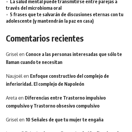
La salud mental puede transmitirse entre parejas a
través del microbioma oral
5 frases que te salvarán de discusiones eternas con tu
adolescente (y mantendrán la paz en casa)
Comentarios recientes
Grisel
en
Conoce a las personas interesadas que sólo te
llaman cuando te necesitan
Naujoël
en
Enfoque constructivo del complejo de
inferioridad. El complejo de Napoleón
Areta
en
Diferencias entre Trastorno impulsivo
compulsivo y Trastorno obsesivo compulsivo
Grisel
en
10 Señales de que tu mujer te engaña