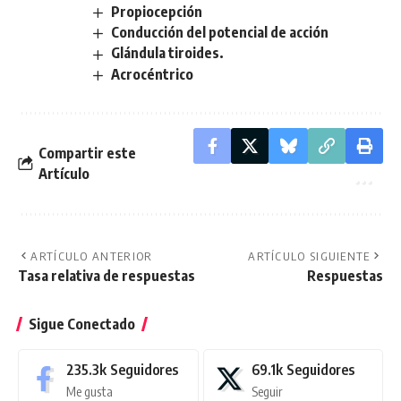
Propiocepción
Conducción del potencial de acción
Glándula tiroides.
Acrocéntrico
Compartir este
Artículo
ARTÍCULO ANTERIOR
ARTÍCULO SIGUIENTE
Tasa relativa de respuestas
Respuestas
Sigue Conectado
235.3k
Seguidores
69.1k
Seguidores
Me gusta
Seguir