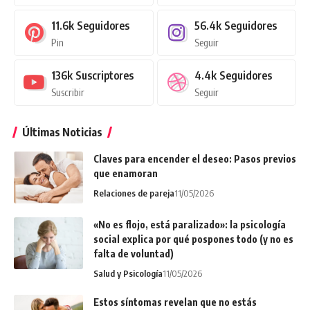
11.6k
Seguidores
56.4k
Seguidores
Pin
Seguir
136k
Suscriptores
4.4k
Seguidores
Suscribir
Seguir
Últimas Noticias
Claves para encender el deseo: Pasos previos
que enamoran
Relaciones de pareja
11/05/2026
«No es flojo, está paralizado»: la psicología
social explica por qué pospones todo (y no es
falta de voluntad)
Salud y Psicología
11/05/2026
Estos síntomas revelan que no estás