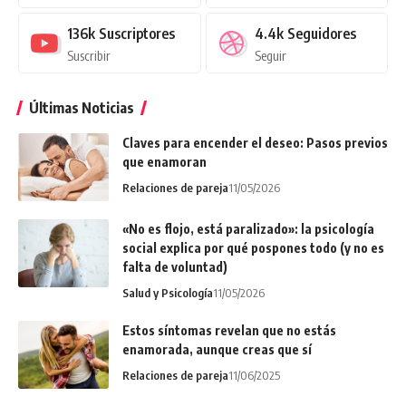
136k
Suscriptores
4.4k
Seguidores
Suscribir
Seguir
Últimas Noticias
Claves para encender el deseo: Pasos previos
que enamoran
Relaciones de pareja
11/05/2026
«No es flojo, está paralizado»: la psicología
social explica por qué pospones todo (y no es
falta de voluntad)
Salud y Psicología
11/05/2026
Estos síntomas revelan que no estás
enamorada, aunque creas que sí
Relaciones de pareja
11/06/2025