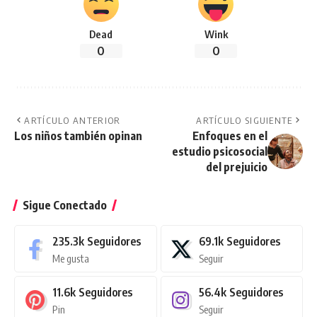
Dead
Wink
0
0
ARTÍCULO ANTERIOR
ARTÍCULO SIGUIENTE
Los niños también opinan
Enfoques en el
estudio psicosocial
del prejuicio
Sigue Conectado
235.3k
Seguidores
69.1k
Seguidores
Me gusta
Seguir
11.6k
Seguidores
56.4k
Seguidores
Pin
Seguir