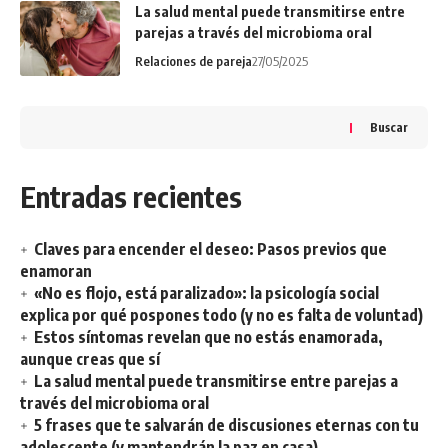
La salud mental puede transmitirse entre
parejas a través del microbioma oral
Relaciones de pareja
27/05/2025
Buscar
Entradas recientes
Claves para encender el deseo: Pasos previos que
enamoran
«No es flojo, está paralizado»: la psicología social
explica por qué pospones todo (y no es falta de voluntad)
Estos síntomas revelan que no estás enamorada,
aunque creas que sí
La salud mental puede transmitirse entre parejas a
través del microbioma oral
5 frases que te salvarán de discusiones eternas con tu
adolescente (y mantendrán la paz en casa)