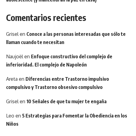
Comentarios recientes
Grisel
en
Conoce a las personas interesadas que sólo te
llaman cuando te necesitan
Naujoël
en
Enfoque constructivo del complejo de
inferioridad. El complejo de Napoleón
Areta
en
Diferencias entre Trastorno impulsivo
compulsivo y Trastorno obsesivo compulsivo
Grisel
en
10 Señales de que tu mujer te engaña
Leo
en
5 Estrategias para Fomentar la Obediencia en los
Niños