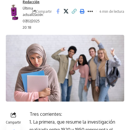
Redacción
Última
Compartir
4 min de lectura
actualización:
07/02/2025
20:18
Tres corrientes:
1. La primera, que resume la investigación
Compartir
realizada entre 1920 y 1950 representa el