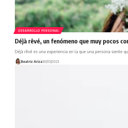
DESARROLLO PERSONAL
Déjà rêvé, un fenómeno que muy pocos co
Déjà rêvé es una experiencia en la que una persona siente q
Beatriz Ariza
30/05/2023