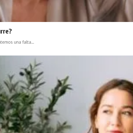
urre?
ntemos una falta…