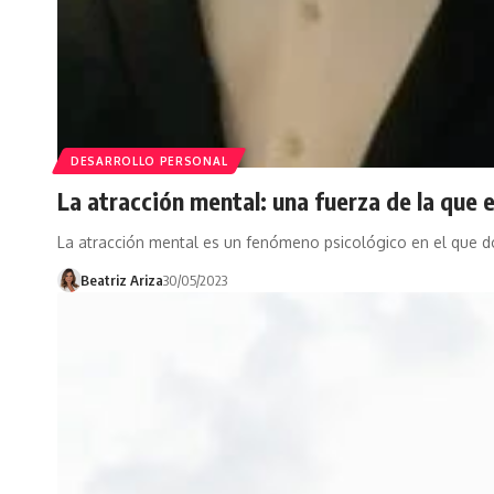
DESARROLLO PERSONAL
La atracción mental: una fuerza de la que e
La atracción mental es un fenómeno psicológico en el que 
Beatriz Ariza
30/05/2023