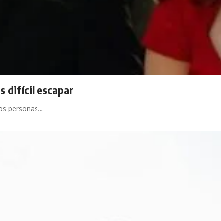
s difícil escapar
dos personas…