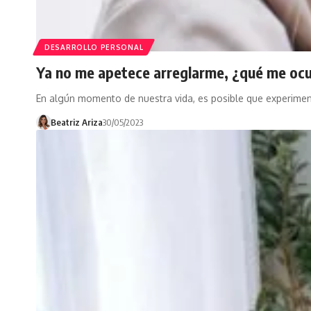
DESARROLLO PERSONAL
Ya no me apetece arreglarme, ¿qué me oc
En algún momento de nuestra vida, es posible que experime
Beatriz Ariza
30/05/2023