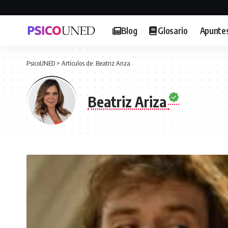
Blog
Glosario
Apunte
PsicoUNED
>
Artículos de: Beatriz Ariza
Beatriz Ariza