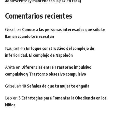
adolescente (y mantendrán la paz en casa)
Comentarios recientes
Grisel
en
Conoce a las personas interesadas que sólo te
llaman cuando te necesitan
Naujoël
en
Enfoque constructivo del complejo de
inferioridad. El complejo de Napoleón
Areta
en
Diferencias entre Trastorno impulsivo
compulsivo y Trastorno obsesivo compulsivo
Grisel
en
10 Señales de que tu mujer te engaña
Leo
en
5 Estrategias para Fomentar la Obediencia en los
Niños