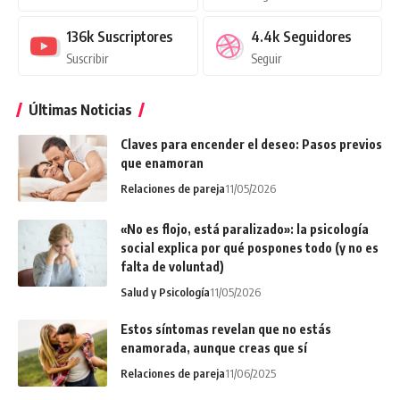
136k
Suscriptores
4.4k
Seguidores
Suscribir
Seguir
Últimas Noticias
Claves para encender el deseo: Pasos previos
que enamoran
Relaciones de pareja
11/05/2026
«No es flojo, está paralizado»: la psicología
social explica por qué pospones todo (y no es
falta de voluntad)
Salud y Psicología
11/05/2026
Estos síntomas revelan que no estás
enamorada, aunque creas que sí
Relaciones de pareja
11/06/2025