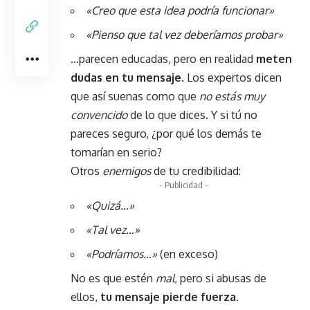
«Creo que esta idea podría funcionar»
«Pienso que tal vez deberíamos probar»
…parecen educadas, pero en realidad
meten
dudas en tu mensaje
. Los expertos dicen
que así suenas como que
no estás muy
convencido
de lo que dices. Y si tú no
pareces seguro, ¿por qué los demás te
tomarían en serio?
Otros
enemigos
de tu credibilidad:
- Publicidad -
«Quizá…»
«Tal vez…»
«Podríamos…»
(en exceso)
No es que estén
mal
, pero si abusas de
ellos,
tu mensaje pierde fuerza
.