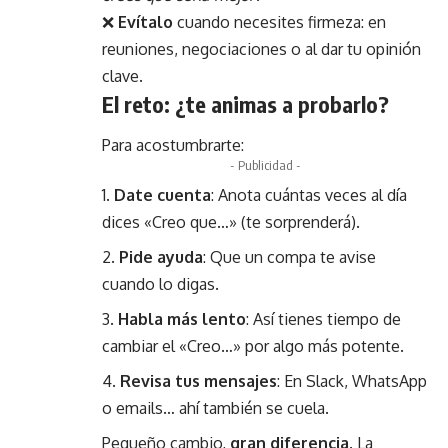
❌
Evítalo
cuando necesites firmeza: en
reuniones, negociaciones o al dar tu opinión
clave.
El reto: ¿te animas a probarlo?
Para acostumbrarte:
- Publicidad -
Date cuenta
: Anota cuántas veces al día
dices «Creo que…» (te sorprenderá).
Pide ayuda
: Que un compa te avise
cuando lo digas.
Habla más lento
: Así tienes tiempo de
cambiar el «Creo…» por algo más potente.
Revisa tus mensajes
: En Slack, WhatsApp
o emails… ahí también se cuela.
Pequeño cambio,
gran diferencia
. La