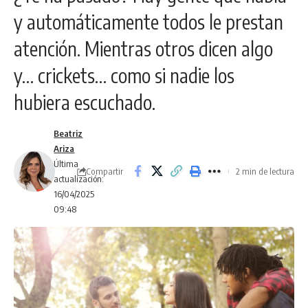
y automáticamente todos le prestan
atención. Mientras otros dicen algo
y… crickets… como si nadie los
hubiera escuchado.
Beatriz
Ariza
Última
Compartir
2 min de lectura
actualización:
16/04/2025
09:48