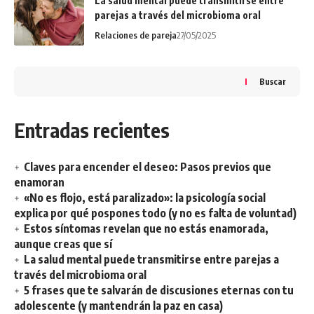
La salud mental puede transmitirse entre
parejas a través del microbioma oral
Relaciones de pareja
27/05/2025
Buscar
Entradas recientes
Claves para encender el deseo: Pasos previos que
enamoran
«No es flojo, está paralizado»: la psicología social
explica por qué pospones todo (y no es falta de voluntad)
Estos síntomas revelan que no estás enamorada,
aunque creas que sí
La salud mental puede transmitirse entre parejas a
través del microbioma oral
5 frases que te salvarán de discusiones eternas con tu
adolescente (y mantendrán la paz en casa)