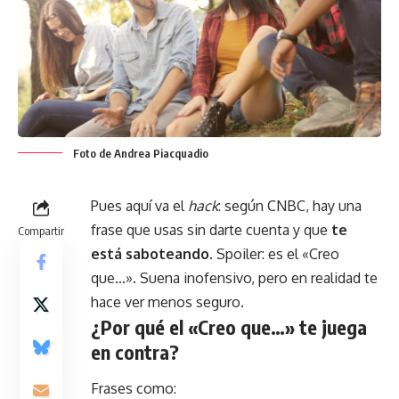
Foto de Andrea Piacquadio
Pues aquí va el
hack
: según CNBC, hay una
frase que usas sin darte cuenta y que
te
Compartir
está saboteando
. Spoiler: es el «Creo
que…». Suena inofensivo, pero en realidad te
hace ver menos seguro.
¿Por qué el «Creo que…» te juega
en contra?
Frases como: