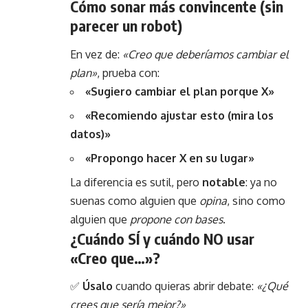
Cómo sonar más convincente (sin
parecer un robot)
En vez de:
«Creo que deberíamos cambiar el
plan»
, prueba con:
«Sugiero cambiar el plan porque X»
«Recomiendo ajustar esto (mira los
datos)»
«Propongo hacer X en su lugar»
La diferencia es sutil, pero
notable
: ya no
suenas como alguien que
opina
, sino como
alguien que
propone con bases
.
¿Cuándo SÍ y cuándo NO usar
«Creo que…»?
✅
Úsalo
cuando quieras abrir debate:
«¿Qué
crees que sería mejor?»