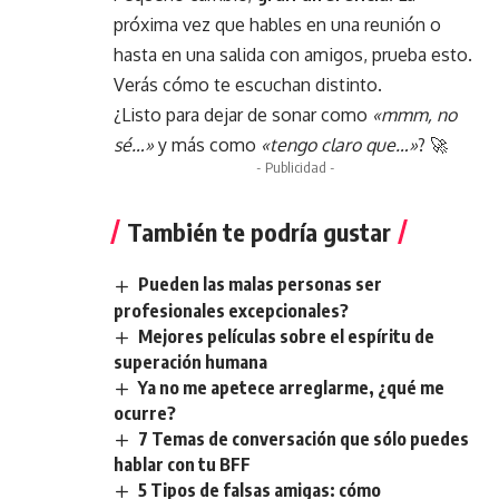
próxima vez que hables en una reunión o
hasta en una salida con amigos, prueba esto.
Verás cómo te escuchan distinto.
¿Listo para dejar de sonar como
«mmm, no
sé…»
y más como
«tengo claro que…»
? 🚀
- Publicidad -
También te podría gustar
Pueden las malas personas ser
profesionales excepcionales?
Mejores películas sobre el espíritu de
superación humana
Ya no me apetece arreglarme, ¿qué me
ocurre?
7 Temas de conversación que sólo puedes
hablar con tu BFF
5 Tipos de falsas amigas: cómo