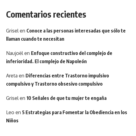
Comentarios recientes
Grisel
en
Conoce a las personas interesadas que sólo te
llaman cuando te necesitan
Naujoël
en
Enfoque constructivo del complejo de
inferioridad. El complejo de Napoleón
Areta
en
Diferencias entre Trastorno impulsivo
compulsivo y Trastorno obsesivo compulsivo
Grisel
en
10 Señales de que tu mujer te engaña
Leo
en
5 Estrategias para Fomentar la Obediencia en los
Niños