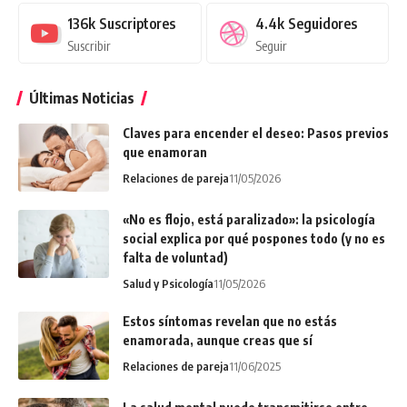
136k
Suscriptores
4.4k
Seguidores
Suscribir
Seguir
Últimas Noticias
Claves para encender el deseo: Pasos previos
que enamoran
Relaciones de pareja
11/05/2026
«No es flojo, está paralizado»: la psicología
social explica por qué pospones todo (y no es
falta de voluntad)
Salud y Psicología
11/05/2026
Estos síntomas revelan que no estás
enamorada, aunque creas que sí
Relaciones de pareja
11/06/2025