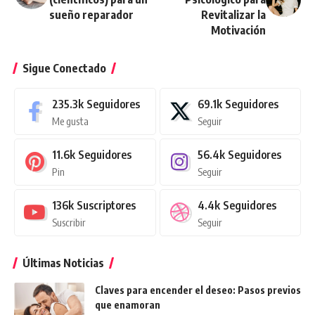
sueño reparador
Revitalizar la
Motivación
Sigue Conectado
235.3k
Seguidores
69.1k
Seguidores
Me gusta
Seguir
11.6k
Seguidores
56.4k
Seguidores
Pin
Seguir
136k
Suscriptores
4.4k
Seguidores
Suscribir
Seguir
Últimas Noticias
Claves para encender el deseo: Pasos previos
que enamoran