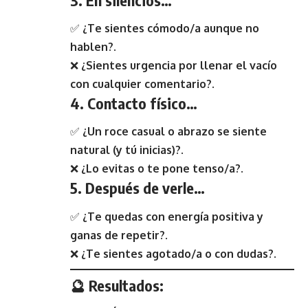
✅
¿Te sientes cómodo/a aunque no
hablen?
.
❌
¿Sientes urgencia por llenar el vacío
con cualquier comentario?
.
4. Contacto físico…
✅
¿Un roce casual o abrazo se siente
natural (y tú inicias)?
.
❌
¿Lo evitas o te pone tenso/a?
.
5. Después de verle…
✅
¿Te quedas con energía positiva y
ganas de repetir?
.
❌
¿Te sientes agotado/a o con dudas?
.
🔮 Resultados: