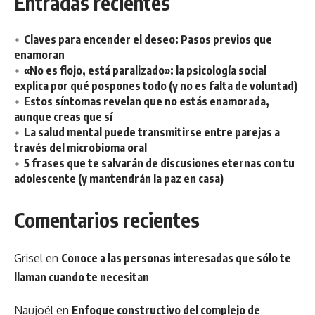
Entradas recientes
Claves para encender el deseo: Pasos previos que
enamoran
«No es flojo, está paralizado»: la psicología social
explica por qué pospones todo (y no es falta de voluntad)
Estos síntomas revelan que no estás enamorada,
aunque creas que sí
La salud mental puede transmitirse entre parejas a
través del microbioma oral
5 frases que te salvarán de discusiones eternas con tu
adolescente (y mantendrán la paz en casa)
Comentarios recientes
Grisel
en
Conoce a las personas interesadas que sólo te
llaman cuando te necesitan
Naujoël
en
Enfoque constructivo del complejo de