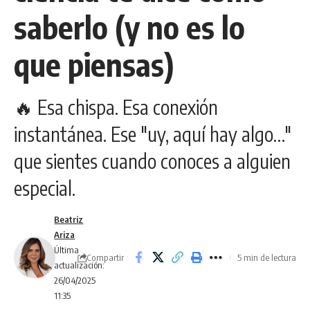
saberlo (y no es lo
que piensas)
🔥 Esa chispa. Esa conexión
instantánea. Ese "uy, aquí hay algo…"
que sientes cuando conoces a alguien
especial.
Beatriz
Ariza
Última
Compartir
5 min de lectura
actualización:
26/04/2025
11:35