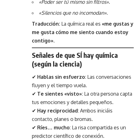
«Poder ser tú mismo sin filtros»
.
«Silencios que no incomodan»
.
Traducción
:
La química real es
«me gustas y
me gusta cómo me siento cuando estoy
contigo»
.
Señales de que SÍ hay química
(según la ciencia)
✔
Hablas sin esfuerzo
: Las conversaciones
fluyen y el tiempo vuela.
✔
Te sientes «visto»
: La otra persona capta
tus emociones y detalles pequeños.
✔
Hay reciprocidad
: Ambos iniciáis
contacto, planes o bromas.
✔
Ríes… mucho
: La risa compartida es un
predictor científico de conexión.