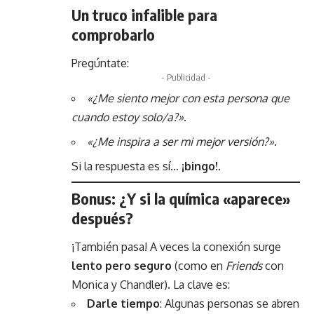
Un truco infalible para
comprobarlo
Pregúntate:
- Publicidad -
«¿Me siento mejor con esta persona que
cuando estoy solo/a?»
.
«¿Me inspira a ser mi mejor versión?»
.
Si la respuesta es sí…
¡bingo!
.
Bonus: ¿Y si la química «aparece»
después?
¡También pasa! A veces la conexión surge
lento pero seguro
(como en
Friends
con
Monica y Chandler). La clave es:
Darle tiempo
: Algunas personas se abren