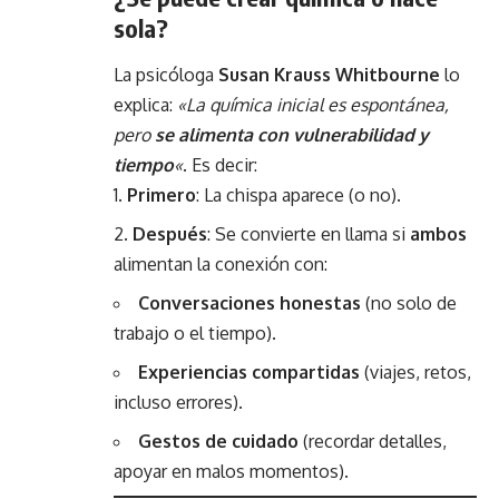
sola?
La psicóloga
Susan Krauss Whitbourne
lo
explica:
«La química inicial es espontánea,
pero
se alimenta con vulnerabilidad y
tiempo
«
. Es decir:
Primero
: La chispa aparece (o no).
Después
: Se convierte en llama si
ambos
alimentan la conexión con:
Conversaciones honestas
(no solo de
trabajo o el tiempo).
Experiencias compartidas
(viajes, retos,
incluso errores).
Gestos de cuidado
(recordar detalles,
apoyar en malos momentos).