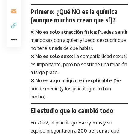
Primero: ¿Qué NO es la química
(aunque muchos crean que sí)?
❌
No es solo atracción física
: Puedes sentir
mariposas con alguien y luego descubrir que
no tenéis nada de qué hablar.
❌
No es solo sexo
: La compatibilidad sexual
es importante, pero no sostiene una relación
a largo plazo.
❌
No es algo mágico e inexplicable
: ¡Se
puede medir! (y los psicólogos lo han
hecho).
El estudio que lo cambió todo
En 2022, el psicólogo
Harry Reis
y su
equipo preguntaron a
200 personas
qué