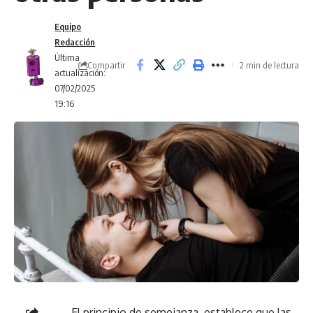
Equipo
Redacción
Última
Compartir
2 min de lectura
actualización:
07/02/2025
19:16
El principio de semejanza, establece que las