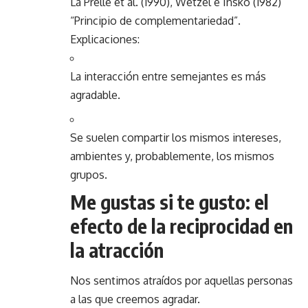
La Prelle et al. (1990), Wetzel e Insko (1982)
“Principio de complementariedad”.
Explicaciones:
La interacción entre semejantes es más
agradable.
Se suelen compartir los mismos intereses,
ambientes y, probablemente, los mismos
grupos.
Me gustas si te gusto: el
efecto de la reciprocidad en
la atracción
Nos sentimos atraídos por aquellas personas
a las que creemos agradar.