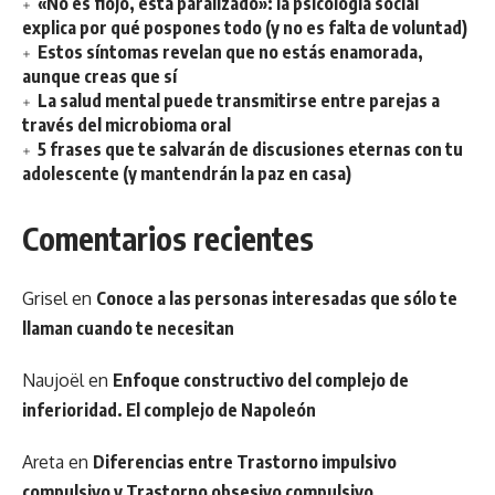
«No es flojo, está paralizado»: la psicología social
explica por qué pospones todo (y no es falta de voluntad)
Estos síntomas revelan que no estás enamorada,
aunque creas que sí
La salud mental puede transmitirse entre parejas a
través del microbioma oral
5 frases que te salvarán de discusiones eternas con tu
adolescente (y mantendrán la paz en casa)
Comentarios recientes
Grisel
en
Conoce a las personas interesadas que sólo te
llaman cuando te necesitan
Naujoël
en
Enfoque constructivo del complejo de
inferioridad. El complejo de Napoleón
Areta
en
Diferencias entre Trastorno impulsivo
compulsivo y Trastorno obsesivo compulsivo