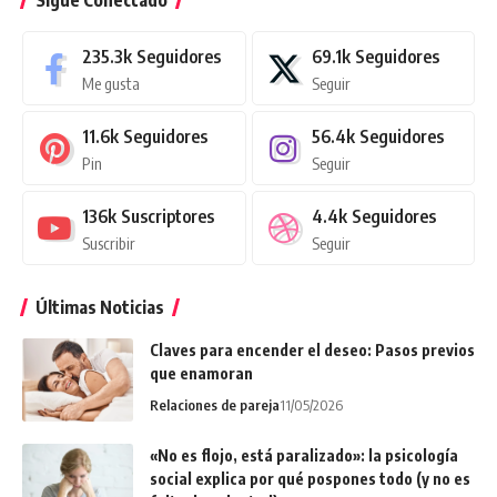
Sigue Conectado
235.3k
Seguidores
69.1k
Seguidores
Me gusta
Seguir
11.6k
Seguidores
56.4k
Seguidores
Pin
Seguir
136k
Suscriptores
4.4k
Seguidores
Suscribir
Seguir
Últimas Noticias
Claves para encender el deseo: Pasos previos
que enamoran
Relaciones de pareja
11/05/2026
«No es flojo, está paralizado»: la psicología
social explica por qué pospones todo (y no es