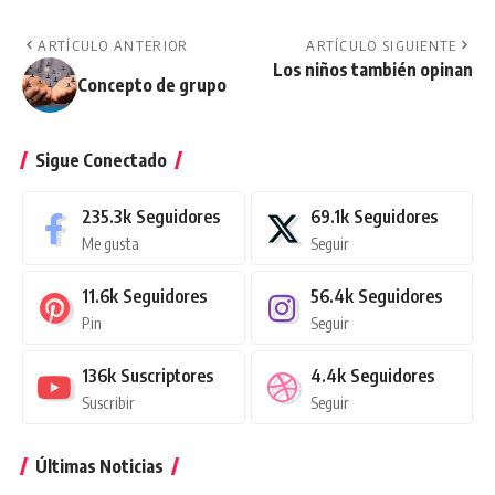
ARTÍCULO ANTERIOR
ARTÍCULO SIGUIENTE
Los niños también opinan
Concepto de grupo
Sigue Conectado
235.3k
Seguidores
69.1k
Seguidores
Me gusta
Seguir
11.6k
Seguidores
56.4k
Seguidores
Pin
Seguir
136k
Suscriptores
4.4k
Seguidores
Suscribir
Seguir
Últimas Noticias