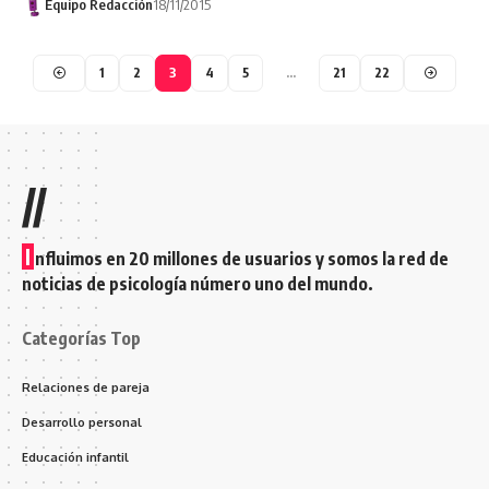
Equipo Redacción
18/11/2015
1
2
3
4
5
…
21
22
//
I
nfluimos en 20 millones de usuarios y somos la red de
noticias de psicología número uno del mundo.
Categorías Top
Relaciones de pareja
Desarrollo personal
Educación infantil