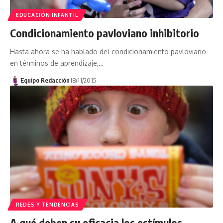
EDUCACIÓN INFANTIL
Condicionamiento pavloviano inhibitorio
Hasta ahora se ha hablado del condicionamiento pavloviano
en términos de aprendizaje,…
Equipo Redacción
18/11/2015
REDES Y TENDENCIAS
A qué deben su eficacia los estímulos