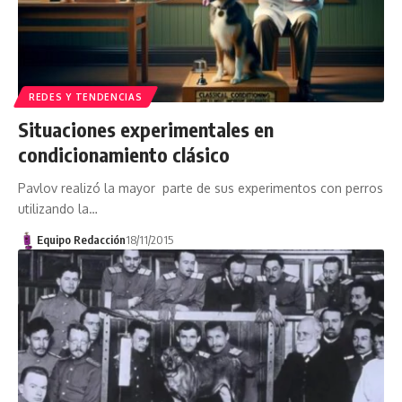
REDES Y TENDENCIAS
Situaciones experimentales en
condicionamiento clásico
Pavlov realizó la mayor parte de sus experimentos con perros
utilizando la…
Equipo Redacción
18/11/2015