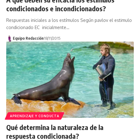
condicionados e incondicionados?
Respuestas iniciales a los estímulos Según pavlov el estimulo
condicionado EC inicialmente…
Equipo Redacción
18/11/2015
APRENDIZAJE Y CONDUCTA
Qué determina la naturaleza de la
respuesta condicionada?