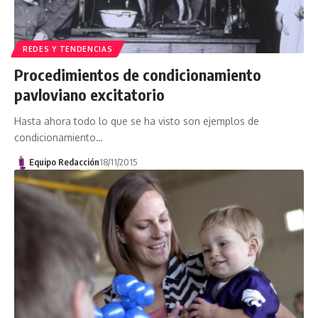
REDES Y TENDENCIAS
Procedimientos de condicionamiento
pavloviano excitatorio
Hasta ahora todo lo que se ha visto son ejemplos de
condicionamiento…
Equipo Redacción
18/11/2015