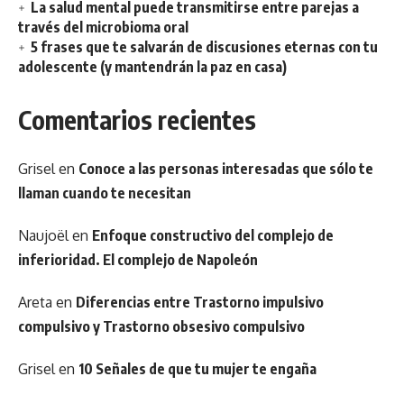
La salud mental puede transmitirse entre parejas a
través del microbioma oral
5 frases que te salvarán de discusiones eternas con tu
adolescente (y mantendrán la paz en casa)
Comentarios recientes
Grisel
en
Conoce a las personas interesadas que sólo te
llaman cuando te necesitan
Naujoël
en
Enfoque constructivo del complejo de
inferioridad. El complejo de Napoleón
Areta
en
Diferencias entre Trastorno impulsivo
compulsivo y Trastorno obsesivo compulsivo
Grisel
en
10 Señales de que tu mujer te engaña