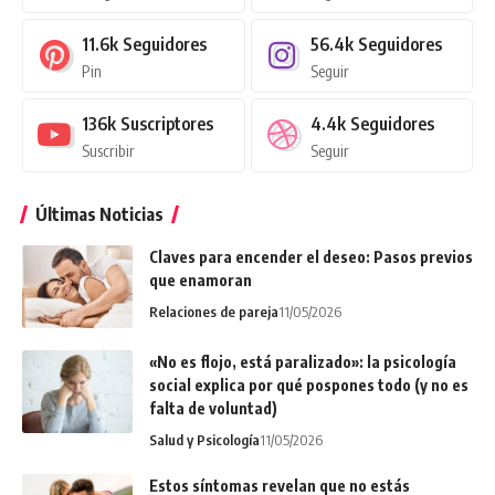
11.6k
Seguidores
56.4k
Seguidores
Pin
Seguir
136k
Suscriptores
4.4k
Seguidores
Suscribir
Seguir
Últimas Noticias
Claves para encender el deseo: Pasos previos
que enamoran
Relaciones de pareja
11/05/2026
«No es flojo, está paralizado»: la psicología
social explica por qué pospones todo (y no es
falta de voluntad)
Salud y Psicología
11/05/2026
Estos síntomas revelan que no estás