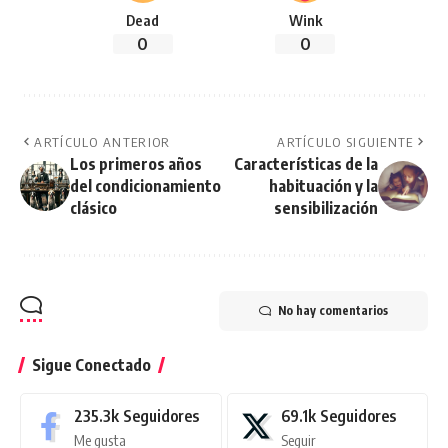
Dead
Wink
0
0
ARTÍCULO ANTERIOR
ARTÍCULO SIGUIENTE
Los primeros años
Características de la
del condicionamiento
habituación y la
clásico
sensibilización
No hay comentarios
Sigue Conectado
235.3k
Seguidores
69.1k
Seguidores
Me gusta
Seguir