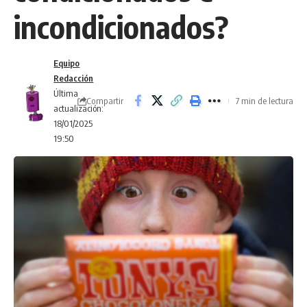
incondicionados?
Equipo
Redacción
Última
Compartir
7 min de lectura
actualización:
18/01/2025
19:50