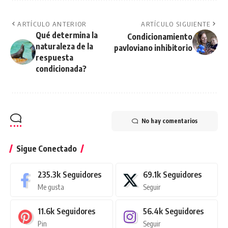
ARTÍCULO ANTERIOR
ARTÍCULO SIGUIENTE
Qué determina la
Condicionamiento
naturaleza de la
pavloviano inhibitorio
respuesta
condicionada?
No hay comentarios
Sigue Conectado
235.3k
Seguidores
69.1k
Seguidores
Me gusta
Seguir
11.6k
Seguidores
56.4k
Seguidores
Pin
Seguir