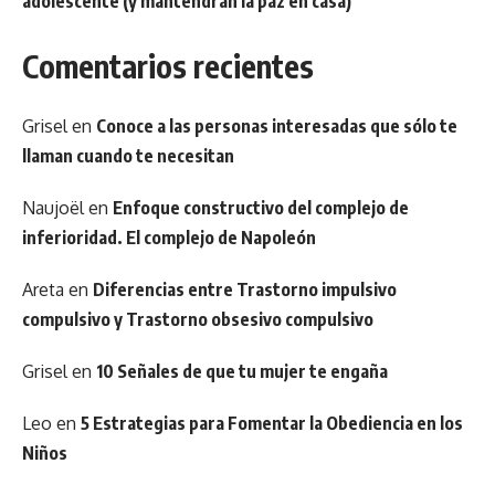
adolescente (y mantendrán la paz en casa)
Comentarios recientes
Grisel
en
Conoce a las personas interesadas que sólo te
llaman cuando te necesitan
Naujoël
en
Enfoque constructivo del complejo de
inferioridad. El complejo de Napoleón
Areta
en
Diferencias entre Trastorno impulsivo
compulsivo y Trastorno obsesivo compulsivo
Grisel
en
10 Señales de que tu mujer te engaña
Leo
en
5 Estrategias para Fomentar la Obediencia en los
Niños