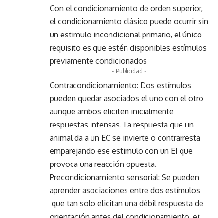
Con el condicionamiento de orden superior,
el condicionamiento clásico puede ocurrir sin
un estimulo incondicional primario, el único
requisito es que estén disponibles estímulos
previamente condicionados
- Publicidad -
Contracondicionamiento: Dos estímulos
pueden quedar asociados el uno con el otro
aunque ambos eliciten inicialmente
respuestas intensas. La respuesta que un
animal da a un EC se invierte o contrarresta
emparejando ese estimulo con un EI que
provoca una reacción opuesta.
Precondicionamiento sensorial: Se pueden
aprender asociaciones entre dos estímulos
que tan solo elicitan una débil respuesta de
orientación antes del condicionamiento, ej: