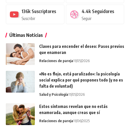
136k
Suscriptores
4.4k
Seguidores
Suscribir
Seguir
Últimas Noticias
Claves para encender el deseo: Pasos previos
que enamoran
Relaciones de pareja
11/05/2026
«No es flojo, está paralizado»: la psicología
social explica por qué pospones todo (y no es
falta de voluntad)
Salud y Psicología
11/05/2026
Estos síntomas revelan que no estás
enamorada, aunque creas que sí
Relaciones de pareja
11/06/2025