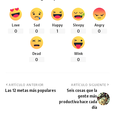
Love
Sad
Happy
Sleepy
Angry
0
0
1
0
0
Dead
Wink
0
0
ARTÍCULO ANTERIOR
ARTÍCULO SIGUIENTE
Las 12 metas más populares
Seis cosas que la
gente más
productiva hace cada
día