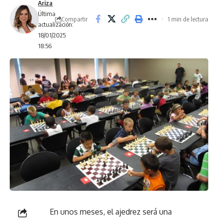
Ariza
Última
Compartir
1 min de lectura
actualización:
18/01/2025
18:56
En unos meses, el ajedrez será una