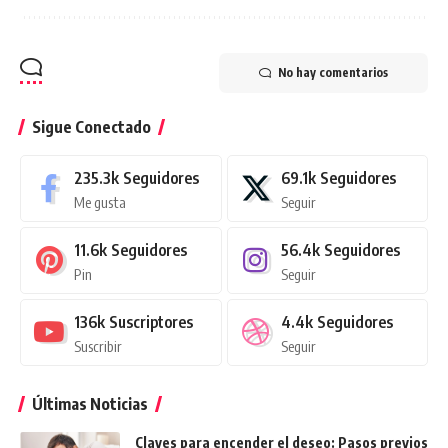
No hay comentarios
Sigue Conectado
235.3k
Seguidores
69.1k
Seguidores
Me gusta
Seguir
11.6k
Seguidores
56.4k
Seguidores
Pin
Seguir
136k
Suscriptores
4.4k
Seguidores
Suscribir
Seguir
Últimas Noticias
Claves para encender el deseo: Pasos previos