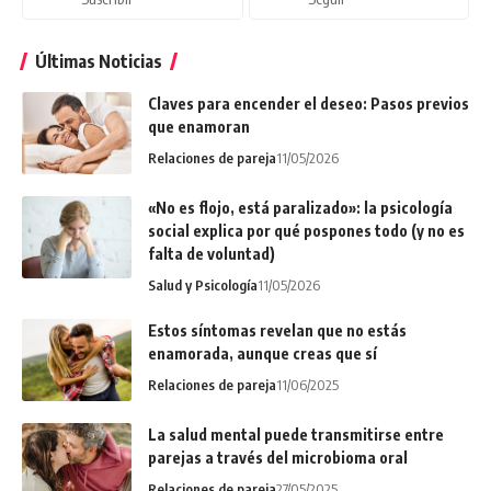
Últimas Noticias
Claves para encender el deseo: Pasos previos
que enamoran
Relaciones de pareja
11/05/2026
«No es flojo, está paralizado»: la psicología
social explica por qué pospones todo (y no es
falta de voluntad)
Salud y Psicología
11/05/2026
Estos síntomas revelan que no estás
enamorada, aunque creas que sí
Relaciones de pareja
11/06/2025
La salud mental puede transmitirse entre
parejas a través del microbioma oral
Relaciones de pareja
27/05/2025