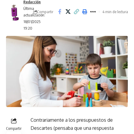
Redacción
Última
Compartir
4 min de lectura
actualización:
18/01/2025
19:20
Contrariamente a los presupuestos de
Descartes (pensaba que una respuesta
Compartir