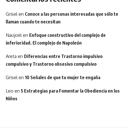
Grisel
en
Conoce a las personas interesadas que sólo te
llaman cuando te necesitan
Naujoël
en
Enfoque constructivo del complejo de
inferioridad. El complejo de Napoleón
Areta
en
Diferencias entre Trastorno impulsivo
compulsivo y Trastorno obsesivo compulsivo
Grisel
en
10 Señales de que tu mujer te engaña
Leo
en
5 Estrategias para Fomentar la Obediencia en los
Niños