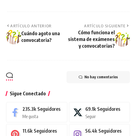
ARTÍCULO ANTERIOR
ARTÍCULO SIGUIENTE
Cómo funciona el
Cuándo agoto una
sistema de exámenes
convocatoria?
y convocatorias?
No hay comentarios
Sigue Conectado
235.3k
Seguidores
69.1k
Seguidores
Me gusta
Seguir
11.6k
Seguidores
56.4k
Seguidores