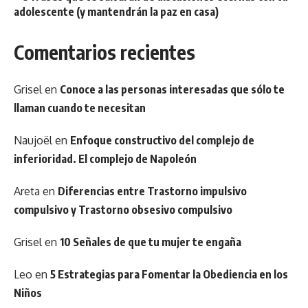
adolescente (y mantendrán la paz en casa)
Comentarios recientes
Grisel
en
Conoce a las personas interesadas que sólo te
llaman cuando te necesitan
Naujoël
en
Enfoque constructivo del complejo de
inferioridad. El complejo de Napoleón
Areta
en
Diferencias entre Trastorno impulsivo
compulsivo y Trastorno obsesivo compulsivo
Grisel
en
10 Señales de que tu mujer te engaña
Leo
en
5 Estrategias para Fomentar la Obediencia en los
Niños