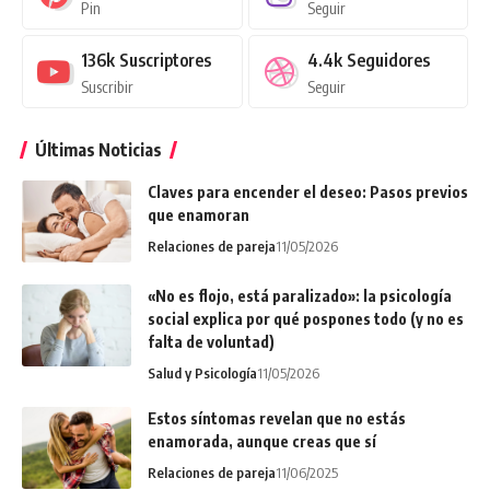
Pin
Seguir
136k
Suscriptores
4.4k
Seguidores
Suscribir
Seguir
Últimas Noticias
Claves para encender el deseo: Pasos previos
que enamoran
Relaciones de pareja
11/05/2026
«No es flojo, está paralizado»: la psicología
social explica por qué pospones todo (y no es
falta de voluntad)
Salud y Psicología
11/05/2026
Estos síntomas revelan que no estás
enamorada, aunque creas que sí
Relaciones de pareja
11/06/2025