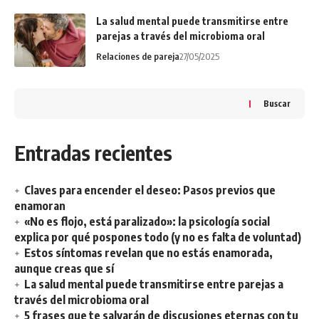
La salud mental puede transmitirse entre
parejas a través del microbioma oral
Relaciones de pareja
27/05/2025
Buscar
Entradas recientes
Claves para encender el deseo: Pasos previos que
enamoran
«No es flojo, está paralizado»: la psicología social
explica por qué pospones todo (y no es falta de voluntad)
Estos síntomas revelan que no estás enamorada,
aunque creas que sí
La salud mental puede transmitirse entre parejas a
través del microbioma oral
5 frases que te salvarán de discusiones eternas con tu