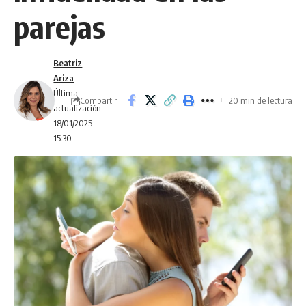
parejas
Beatriz
Ariza
Última
Compartir
20 min de lectura
actualización:
18/01/2025
15:30