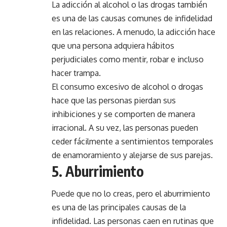
La adicción al alcohol o las drogas también
es una de las causas comunes de infidelidad
en las relaciones. A menudo, la adicción hace
que una persona adquiera hábitos
perjudiciales como mentir, robar e incluso
hacer trampa.
El consumo excesivo de alcohol o drogas
hace que las personas pierdan sus
inhibiciones y se comporten de manera
irracional. A su vez, las personas pueden
ceder fácilmente a sentimientos temporales
de enamoramiento y alejarse de sus parejas.
5. Aburrimiento
Puede que no lo creas, pero el aburrimiento
es una de las principales causas de la
infidelidad. Las personas caen en rutinas que