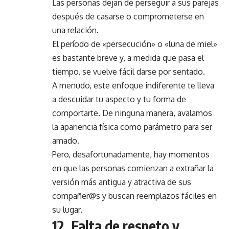
Las personas dejan de perseguir a sus parejas
después de casarse o comprometerse en
una relación.
El período de «persecución» o «luna de miel»
es bastante breve y, a medida que pasa el
tiempo, se vuelve fácil darse por sentado.
A menudo, este enfoque indiferente te lleva
a descuidar tu aspecto y tu forma de
comportarte. De ninguna manera, avalamos
la apariencia física como parámetro para ser
amado.
Pero, desafortunadamente, hay momentos
en que las personas comienzan a extrañar la
versión más antigua y atractiva de sus
compañer@s y buscan reemplazos fáciles en
su lugar.
12. Falta de respeto y