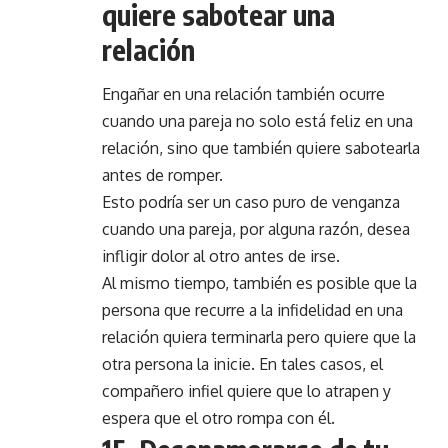
quiere sabotear una
relación
Engañar en una relación también ocurre
cuando una pareja no solo está feliz en una
relación, sino que también quiere sabotearla
antes de romper.
Esto podría ser un caso puro de venganza
cuando una pareja, por alguna razón, desea
infligir dolor al otro antes de irse.
Al mismo tiempo, también es posible que la
persona que recurre a la infidelidad en una
relación quiera terminarla pero quiere que la
otra persona la inicie. En tales casos, el
compañero infiel quiere que lo atrapen y
espera que el otro rompa con él.