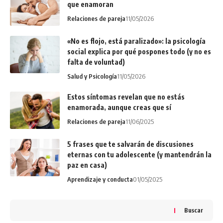
que enamoran
Relaciones de pareja
11/05/2026
«No es flojo, está paralizado»: la psicología
social explica por qué pospones todo (y no es
falta de voluntad)
Salud y Psicología
11/05/2026
Estos síntomas revelan que no estás
enamorada, aunque creas que sí
Relaciones de pareja
11/06/2025
5 frases que te salvarán de discusiones
eternas con tu adolescente (y mantendrán la
paz en casa)
Aprendizaje y conducta
01/05/2025
Buscar