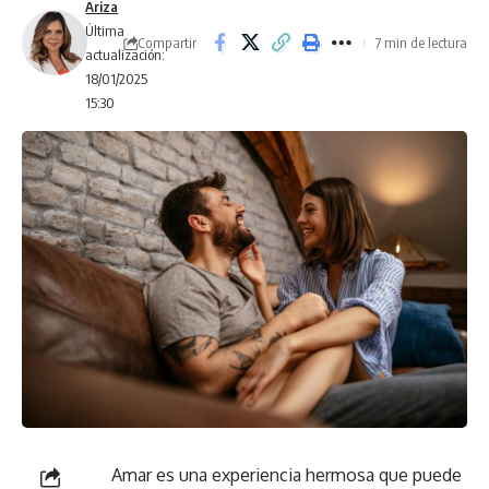
Ariza
Última
Compartir
7 min de lectura
actualización:
18/01/2025
15:30
Amar es una experiencia hermosa que puede