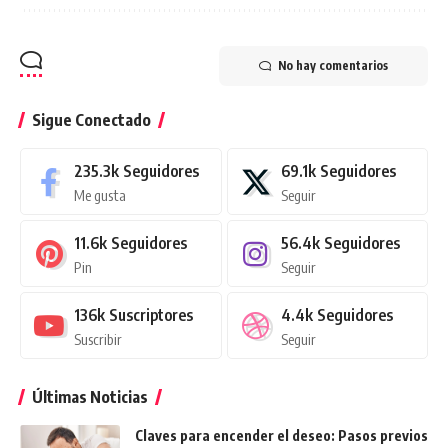
No hay comentarios
Sigue Conectado
235.3k
Seguidores
69.1k
Seguidores
Me gusta
Seguir
11.6k
Seguidores
56.4k
Seguidores
Pin
Seguir
136k
Suscriptores
4.4k
Seguidores
Suscribir
Seguir
Últimas Noticias
Claves para encender el deseo: Pasos previos