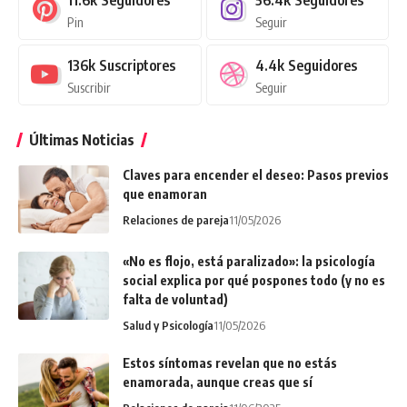
Pin
Seguir
136k
Suscriptores
4.4k
Seguidores
Suscribir
Seguir
Últimas Noticias
Claves para encender el deseo: Pasos previos
que enamoran
Relaciones de pareja
11/05/2026
«No es flojo, está paralizado»: la psicología
social explica por qué pospones todo (y no es
falta de voluntad)
Salud y Psicología
11/05/2026
Estos síntomas revelan que no estás
enamorada, aunque creas que sí