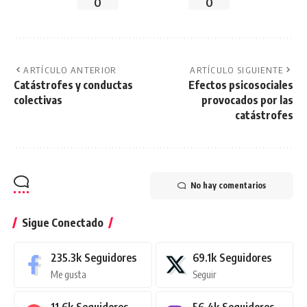
0
0
ARTÍCULO ANTERIOR
ARTÍCULO SIGUIENTE
Catástrofes y conductas
Efectos psicosociales
colectivas
provocados por las
catástrofes
No hay comentarios
Sigue Conectado
235.3k
Seguidores
69.1k
Seguidores
Me gusta
Seguir
11.6k
Seguidores
56.4k
Seguidores