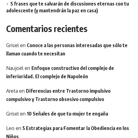
5 frases que te salvarán de discusiones eternas con tu
adolescente (y mantendrán la paz en casa)
Comentarios recientes
Grisel
en
Conoce a las personas interesadas que sólo te
llaman cuando te necesitan
Naujoël
en
Enfoque constructivo del complejo de
inferioridad. El complejo de Napoleón
Areta
en
Diferencias entre Trastorno impulsivo
compulsivo y Trastorno obsesivo compulsivo
Grisel
en
10 Señales de que tu mujer te engaña
Leo
en
5 Estrategias para Fomentar la Obediencia en los
Niños