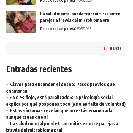
Relaciones de pareja
11/06/2025
La salud mental puede transmitirse entre
parejas a través del microbioma oral
Relaciones de pareja
27/05/2025
Buscar
Entradas recientes
Claves para encender el deseo: Pasos previos que
enamoran
«No es flojo, está paralizado»: la psicología social
explica por qué pospones todo (y no es falta de voluntad)
Estos síntomas revelan que no estás enamorada,
aunque creas que sí
La salud mental puede transmitirse entre parejas a
través del microbioma oral