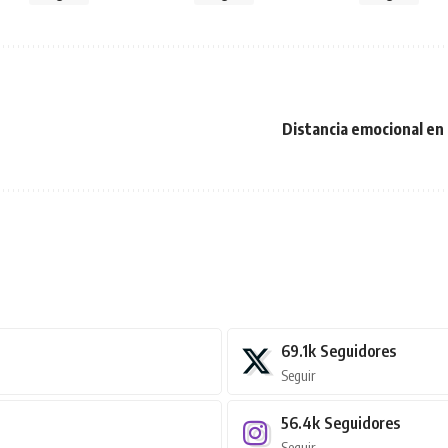
Distancia emocional en
69.1k
Seguidores
Seguir
56.4k
Seguidores
Seguir