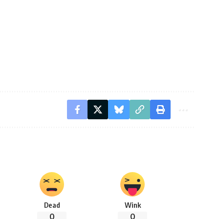
Dead
Wink
0
0