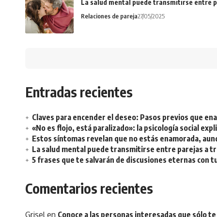
La salud mental puede transmitirse entre p
Relaciones de pareja
27/05/2025
Entradas recientes
Claves para encender el deseo: Pasos previos que e
«No es flojo, está paralizado»: la psicología social ex
Estos síntomas revelan que no estás enamorada, aunq
La salud mental puede transmitirse entre parejas a t
5 frases que te salvarán de discusiones eternas con t
Comentarios recientes
Grisel
en
Conoce a las personas interesadas que sólo te