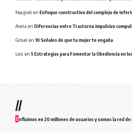
Naujoël
en
Enfoque constructivo del complejo de inferi
Areta
en
Diferencias entre Trastorno impulsivo compul
Grisel
en
10 Señales de que tu mujer te engaña
Leo
en
5 Estrategias para Fomentar la Obediencia en lo
//
I
nfluimos en 20 millones de usuarios y somos la red de