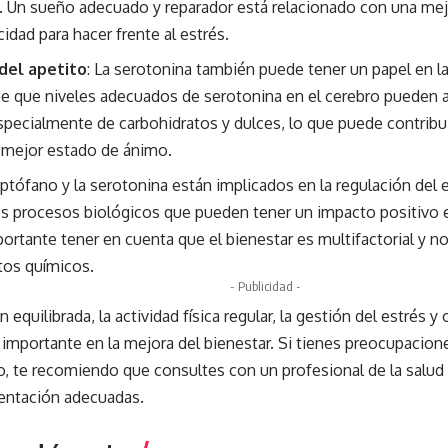
a. Un sueño adecuado y reparador está relacionado con una mejo
dad para hacer frente al estrés.
del apetito
: La serotonina también puede tener un papel en la 
ee que niveles adecuados de serotonina en el cerebro pueden a
specialmente de carbohidratos y dulces, lo que puede contribu
n mejor estado de ánimo.
riptófano y la serotonina están implicados en la regulación del
ros procesos biológicos que pueden tener un impacto positivo e
ortante tener en cuenta que el bienestar es multifactorial y
os químicos.
- Publicidad -
 equilibrada, la actividad física regular, la gestión del estrés 
 importante en la mejora del bienestar. Si tienes preocupacion
, te recomiendo que consultes con un profesional de la salud 
ientación adecuadas.