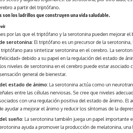
rebro a partir del triptófano.
 son los ladrillos que construyen una vida saludable.
vis
es por las que el triptófano y la serotonina pueden mejorar el 
de serotonina
: El triptófano es un precursor de la serotonina, 
l triptófano para sintetizar serotonina en el cerebro. La serot
elicidad» debido a su papel en la regulación del estado de ánim
os niveles de serotonina en el cerebro puede estar asociado 
sensación general de bienestar.
del estado de ánimo
: La serotonina actúa como un neurotran
eñales entre las células nerviosas. Se cree que niveles adecua
sociados con una regulación positiva del estado de ánimo. El 
 ayudar a mejorar el ánimo y reducir los síntomas de la depres
del sueño
: La serotonina también juega un papel importante e
serotonina ayuda a promover la producción de melatonina, una 