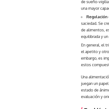
de sueño-vigili
una mayor capaci
Regulación 
saciedad. Se cr
de alimentos, e
equilibrada y u
En general, el t
el apetito y ot
embargo, es imp
estos compuest
Una alimentación
juegan un papel
estado de ánimo
evaluación y or