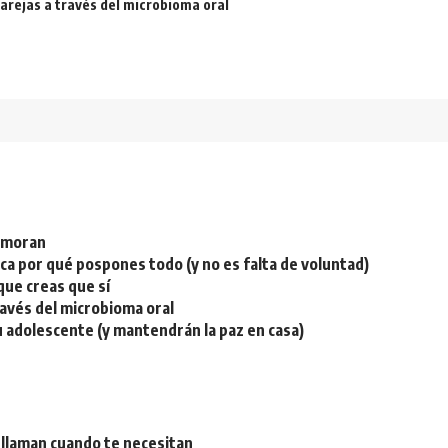
arejas a través del microbioma oral
namoran
plica por qué pospones todo (y no es falta de voluntad)
ue creas que sí
ravés del microbioma oral
u adolescente (y mantendrán la paz en casa)
 llaman cuando te necesitan