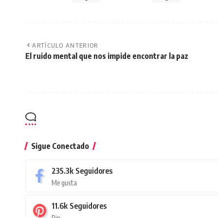
ARTÍCULO ANTERIOR
El ruido mental que nos impide encontrar la paz
Sigue Conectado
235.3k
Seguidores
Me gusta
11.6k
Seguidores
Pin