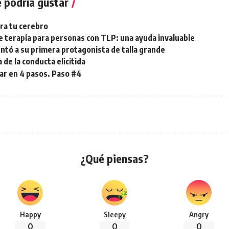
 podría gustar
ra tu cerebro
e terapia para personas con TLP: una ayuda invaluable
ntó a su primera protagonista de talla grande
 de la conducta elicitida
ar en 4 pasos. Paso #4
¿Qué piensas?
Happy
Sleepy
Angry
0
0
0