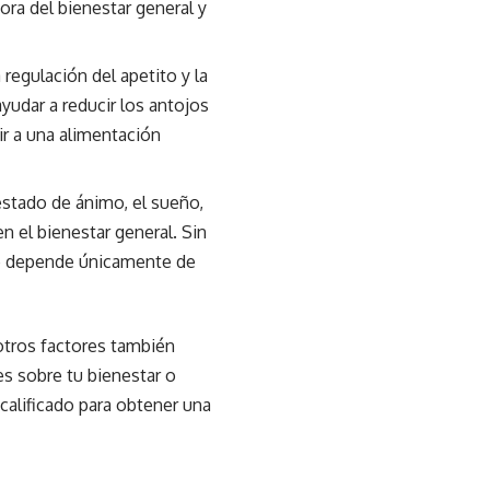
ra del bienestar general y
regulación del apetito y la
yudar a reducir los antojos
ir a una alimentación
 estado de ánimo, el sueño,
n el bienestar general. Sin
 no depende únicamente de
y otros factores también
es sobre tu bienestar o
calificado para obtener una