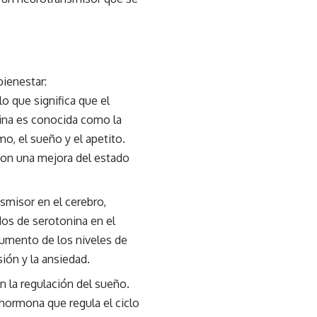
bienestar:
lo que significa que el
onina es conocida como la
o, el sueño y el apetito.
con una mejora del estado
smisor en el cerebro,
dos de serotonina en el
aumento de los niveles de
ión y la ansiedad.
n la regulación del sueño.
hormona que regula el ciclo