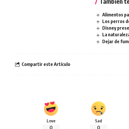
También te
Alimentos pa
Los perros d
Disney prese
La naturaleza
Dejar de fum
Compartir este Artículo
Love
Sad
0
0