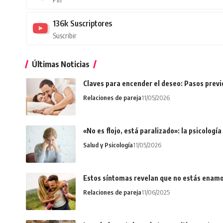
136k
Suscriptores
Suscribir
Últimas Noticias
Claves para encender el deseo: Pasos prev
Relaciones de pareja
11/05/2026
«No es flojo, está paralizado»: la psicologí
Salud y Psicología
11/05/2026
Estos síntomas revelan que no estás enamo
Relaciones de pareja
11/06/2025