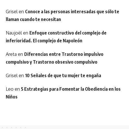
Grisel
en
Conoce a las personas interesadas que sólo te
llaman cuando te necesitan
Naujoël
en
Enfoque constructivo del complejo de
inferioridad. El complejo de Napoleón
Areta
en
Diferencias entre Trastorno impulsivo
compulsivo y Trastorno obsesivo compulsivo
Grisel
en
10 Señales de que tu mujer te engaña
Leo
en
5 Estrategias para Fomentar la Obediencia en los
Niños