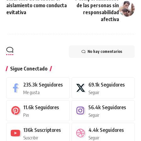
aislamiento como conducta
de las personas sin
evitativa
responsabilidad
afectiva
No hay comentarios
Sigue Conectado
235.3k
Seguidores
69.1k
Seguidores
Me gusta
Seguir
11.6k
Seguidores
56.4k
Seguidores
Pin
Seguir
136k
Suscriptores
4.4k
Seguidores
Suscribir
Seguir