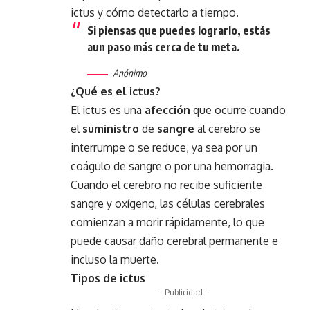
ictus y cómo detectarlo a tiempo.
Si piensas que puedes lograrlo, estás
aun paso más cerca de tu meta.
Anónimo
¿Qué es el ictus?
El ictus es una
afección
que ocurre cuando
el
suministro
de
sangre
al cerebro se
interrumpe o se reduce, ya sea por un
coágulo de sangre o por una hemorragia.
Cuando el cerebro no recibe suficiente
sangre y oxígeno, las células cerebrales
comienzan a morir rápidamente, lo que
puede causar daño cerebral permanente e
incluso la muerte.
Tipos de ictus
- Publicidad -