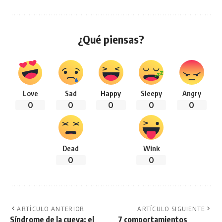
¿Qué piensas?
Love
Sad
Happy
Sleepy
Angry
0
0
0
0
0
Dead
Wink
0
0
ARTÍCULO ANTERIOR
ARTÍCULO SIGUIENTE
Síndrome de la cueva: el
7 comportamientos