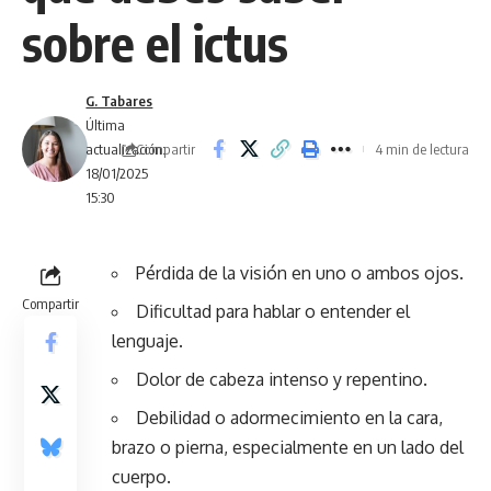
sobre el ictus
G. Tabares
Última
Compartir
actualización:
4 min de lectura
18/01/2025
15:30
Pérdida de la visión en uno o ambos ojos.
Compartir
Dificultad para hablar o entender el
lenguaje.
Dolor de cabeza intenso y repentino.
Debilidad o adormecimiento en la cara,
brazo o pierna, especialmente en un lado del
cuerpo.