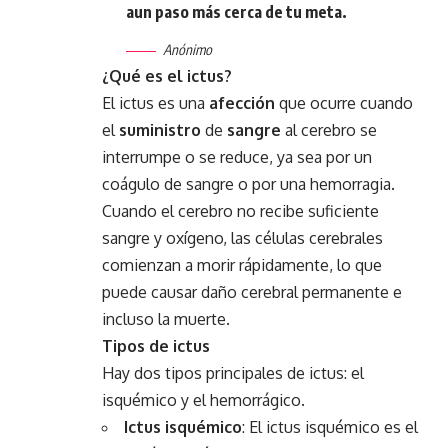
aun paso más cerca de tu meta.
Anónimo
¿Qué es el ictus?
El ictus es una
afección
que ocurre cuando
el
suministro
de
sangre
al cerebro se
interrumpe o se reduce, ya sea por un
coágulo de sangre o por una hemorragia.
Cuando el cerebro no recibe suficiente
sangre y oxígeno, las células cerebrales
comienzan a morir rápidamente, lo que
puede causar daño cerebral permanente e
incluso la muerte.
Tipos de ictus
Hay dos tipos principales de ictus: el
isquémico y el hemorrágico.
Ictus isquémico
: El ictus isquémico es el