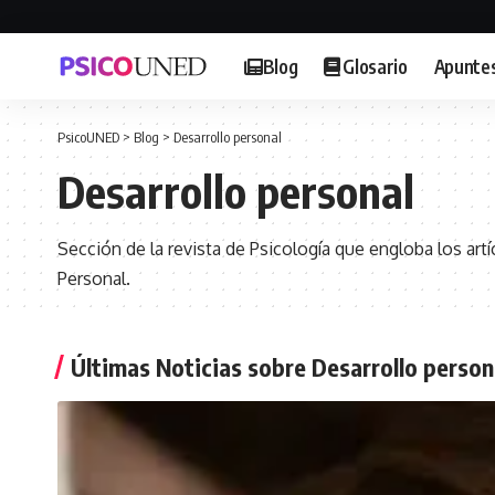
Blog
Glosario
Apunte
PsicoUNED
>
Blog
>
Desarrollo personal
Desarrollo personal
Sección de la revista de Psicología que engloba los art
Personal.
Últimas Noticias sobre Desarrollo person