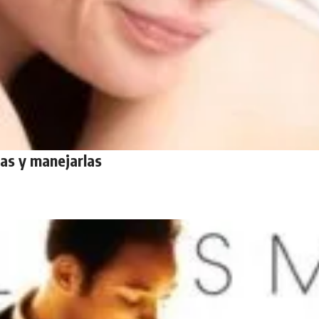
as y manejarlas