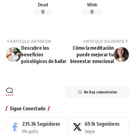
Dead
Wink
0
0
ARTÍCULO ANTERIOR
ARTÍCULO SIGUIENTE
Descubre los
Cómo la meditación
beneficios
puede mejorar tu
psicológicos de bailar
bienestar emocional
No hay comentarios
Sigue Conectado
235.3k
Seguidores
69.1k
Seguidores
Me gusta
Seguir