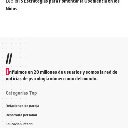
Leo
en
5 Estrategias para Fomentar la Obediencia en los
Niños
//
I
nfluimos en 20 millones de usuarios y somos la red de
noticias de psicología número uno del mundo.
Categorías Top
Relaciones de pareja
Desarrollo personal
Educación infantil