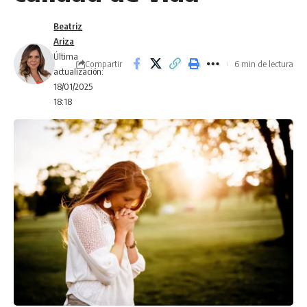
Beatriz
Ariza
Última
Compartir
6 min de lectura
actualización:
18/01/2025
18:18