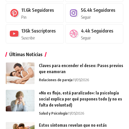
11.6k
Seguidores
56.4k
Seguidores
Pin
Seguir
136k
Suscriptores
4.4k
Seguidores
Suscribir
Seguir
Últimas Noticias
Claves para encender el deseo: Pasos previos
que enamoran
Relaciones de pareja
11/05/2026
«No es flojo, está paralizado»: la psicología
social explica por qué pospones todo (y no es
falta de voluntad)
Salud y Psicología
11/05/2026
Estos síntomas revelan que no estás