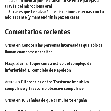
La salud mental puede transmitirse entre parejas a
través del microbioma oral
5 frases que te salvarán de discusiones eternas con tu
adolescente (y mantendrán la paz en casa)
Comentarios recientes
Grisel
en
Conoce a las personas interesadas que sólo te
llaman cuando te necesitan
Naujoël
en
Enfoque constructivo del complejo de
inferioridad. El complejo de Napoleón
Areta
en
Diferencias entre Trastorno impulsivo
compulsivo y Trastorno obsesivo compulsivo
Grisel
en
10 Señales de que tu mujer te engaña