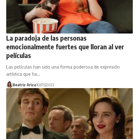
La paradoja de las personas
emocionalmente fuertes que lloran al ver
películas
Las películas han sido una forma poderosa de expresión
artística que ha…
Beatriz Ariza
30/05/2023