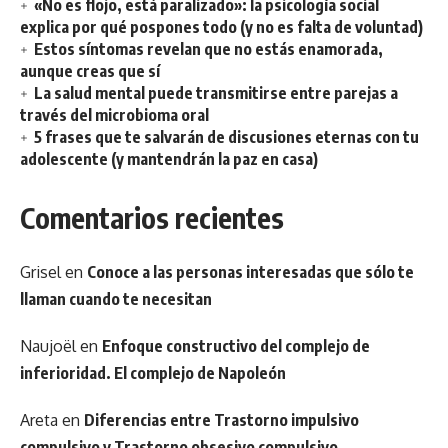
«No es flojo, está paralizado»: la psicología social
explica por qué pospones todo (y no es falta de voluntad)
Estos síntomas revelan que no estás enamorada,
aunque creas que sí
La salud mental puede transmitirse entre parejas a
través del microbioma oral
5 frases que te salvarán de discusiones eternas con tu
adolescente (y mantendrán la paz en casa)
Comentarios recientes
Grisel
en
Conoce a las personas interesadas que sólo te
llaman cuando te necesitan
Naujoël
en
Enfoque constructivo del complejo de
inferioridad. El complejo de Napoleón
Areta
en
Diferencias entre Trastorno impulsivo
compulsivo y Trastorno obsesivo compulsivo