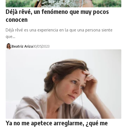
Déjà rêvé, un fenómeno que muy pocos
conocen
Déjà rêvé es una experiencia en la que una persona siente
que…
Beatriz Ariza
30/05/2023
Ya no me apetece arreglarme, ¿qué me