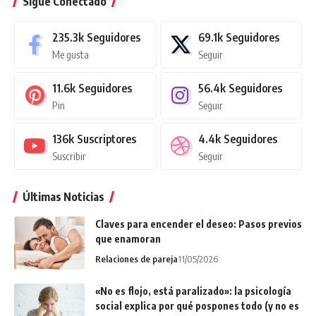
Sigue Conectado
235.3k
Seguidores
69.1k
Seguidores
Me gusta
Seguir
11.6k
Seguidores
56.4k
Seguidores
Pin
Seguir
136k
Suscriptores
4.4k
Seguidores
Suscribir
Seguir
Últimas Noticias
Claves para encender el deseo: Pasos previos
que enamoran
Relaciones de pareja
11/05/2026
«No es flojo, está paralizado»: la psicología
social explica por qué pospones todo (y no es