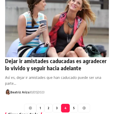
Dejar ir amistades caducadas es agradecer
lo vivido y seguir hacia adelante
Así es, dejar ir amistades que han caducado puede ser una
parte…
Beatriz Ariza
30/05/2023
1
2
3
4
5